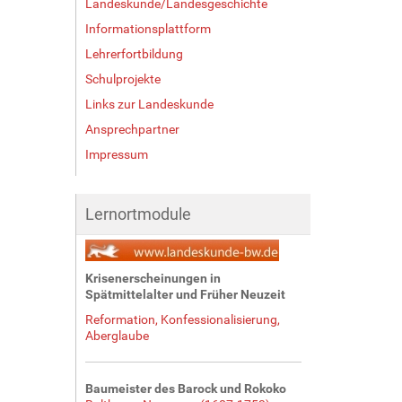
Landeskunde/Landesgeschichte
Informationsplattform
Lehrerfortbildung
Schulprojekte
Links zur Landeskunde
Ansprechpartner
Impressum
Lernortmodule
Krisenerscheinungen in
Spätmittelalter und Früher Neuzeit
Reformation, Konfessionalisierung,
Aberglaube
Baumeister des Barock und Rokoko