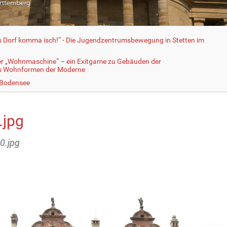
fs Dorf komma isch!“ - Die Jugendzentrumsbewegung in Stetten im
er „Wohnmaschine“ – ein Exitgame zu Gebäuden der
ls Wohnformen der Moderne
 Bodensee
.jpg
20.jpg