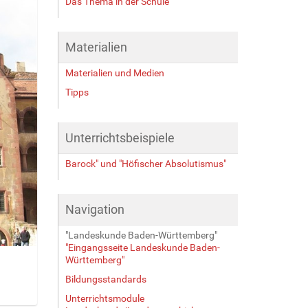
Das Thema in der Schule
Materialien
Materialien und Medien
Tipps
Unterrichtsbeispiele
Barock" und "Höfischer Absolutismus"
Navigation
"Landeskunde Baden-Württemberg"
"Eingangsseite Landeskunde Baden-
Württemberg"
Bildungsstandards
Unterrichtsmodule