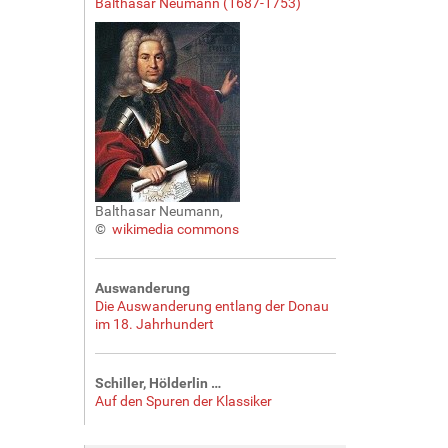
Balthasar Neumann (1687-1753)
Balthasar Neumann,
©
wikimedia commons
Auswanderung
Die Auswanderung entlang der Donau
im 18. Jahrhundert
Schiller, Hölderlin …
Auf den Spuren der Klassiker