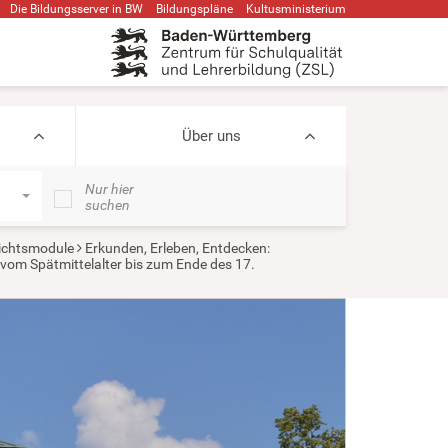
Die Bildungsserver in BW
Bildungspläne
Kultusministerium
Über uns
Nur hier
suchen
ichtsmodule
Erkunden, Erleben, Entdecken:
 vom Spätmittelalter bis zum Ende des 17.