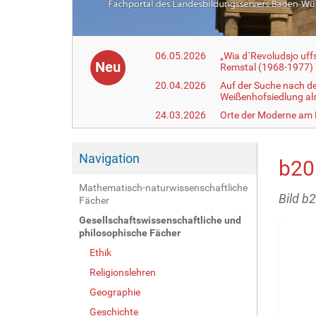
06.05.2026
„Wia d´Revoludsjo uf
Neu
Remstal (1968-1977)
20.04.2026
Auf der Suche nach d
Weißenhofsiedlung a
24.03.2026
Orte der Moderne am
Navigation
b20
Mathematisch-naturwissenschaftliche
Bild b
Fächer
Gesellschaftswissenschaftliche und
philosophische Fächer
Ethik
Religionslehren
Geographie
Geschichte