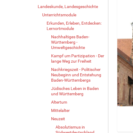
Landeskunde, Landesgeschichte
Unterrichtsmodule
Erkunden, Erleben, Entdecken:
Lernortmodule
Nachhaltiges Baden-
Württemberg -
Umweltgeschichte
Kampf um Partizipation - Der
lange Weg zur Freiheit
Nachkriegszeit - Politischer
Neubeginn und Entstehung
Baden-Württembergs
Jüdisches Leben in Baden
und Württemberg
Altertum
Mittelalter
Neuzeit
Absolutismus in
Südwestdeutschland