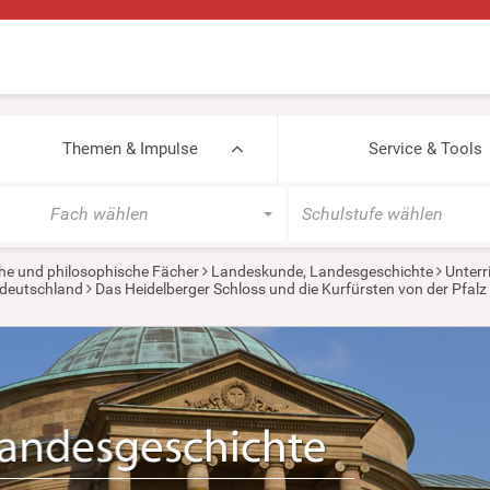
Themen & Impulse
Service & Tools
Fach wählen
Schulstufe wählen
he und philosophische Fächer
Landeskunde, Landesgeschichte
Unterr
tdeutschland
Das Heidelberger Schloss und die Kurfürsten von der Pfalz