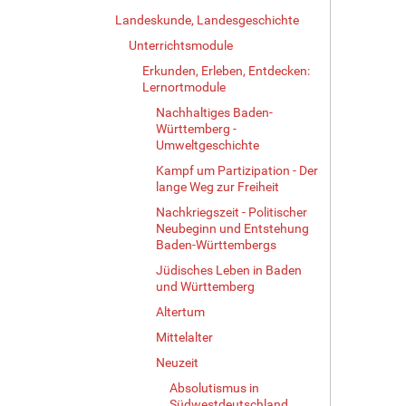
Landeskunde, Landesgeschichte
Unterrichtsmodule
Erkunden, Erleben, Entdecken:
Lernortmodule
Nachhaltiges Baden-
Württemberg -
Umweltgeschichte
Kampf um Partizipation - Der
lange Weg zur Freiheit
Nachkriegszeit - Politischer
Neubeginn und Entstehung
Baden-Württembergs
Jüdisches Leben in Baden
und Württemberg
Altertum
Mittelalter
Neuzeit
Absolutismus in
Südwestdeutschland