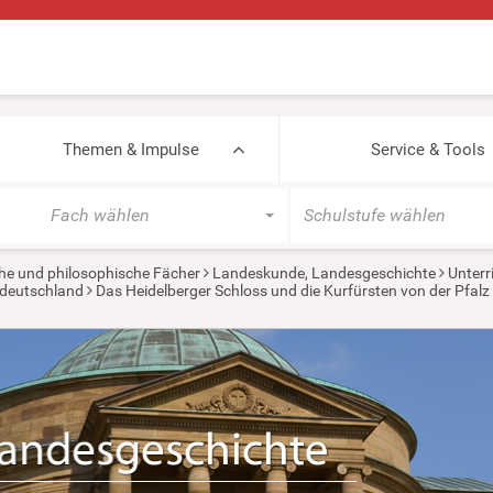
Themen & Impulse
Service & Tools
Fach wählen
Schulstufe wählen
he und philosophische Fächer
Landeskunde, Landesgeschichte
Unterr
tdeutschland
Das Heidelberger Schloss und die Kurfürsten von der Pfalz