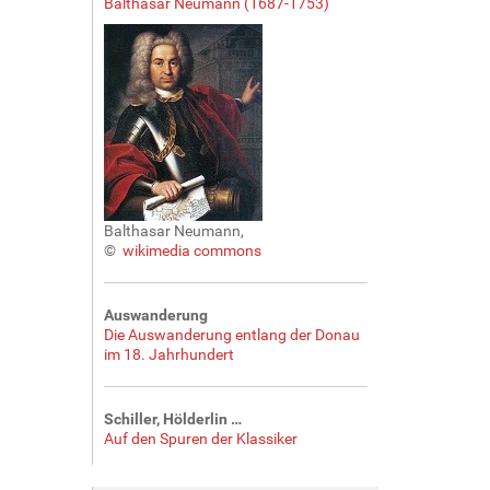
Balthasar Neumann (1687-1753)
Balthasar Neumann,
©
wikimedia commons
Auswanderung
Die Auswanderung entlang der Donau
im 18. Jahrhundert
Schiller, Hölderlin …
Auf den Spuren der Klassiker