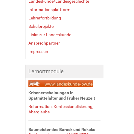
Landeskunde/Landesgeschichte
Informationsplattform
Lehrerfortbildung
Schulprojekte
Links zur Landeskunde
Ansprechpartner
Impressum
Lernortmodule
Krisenerscheinungen in
Spätmittelalter und Früher Neuzeit
Reformation, Konfessionalisierung,
Aberglaube
Baumeister des Barock und Rokoko