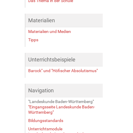
Das Thema in der Schule
Materialien
Materialien und Medien
Tipps
Unterrichtsbeispiele
Barock" und "Höfischer Absolutismus"
Navigation
"Landeskunde Baden-Württemberg"
"Eingangsseite Landeskunde Baden-
Württemberg"
Bildungsstandards
Unterrichtsmodule