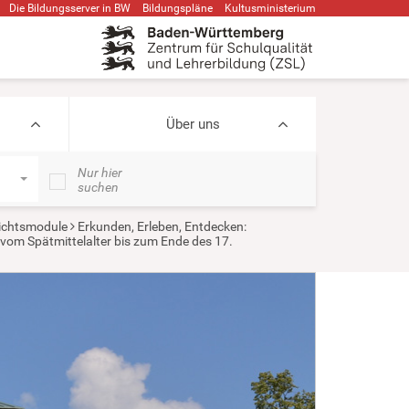
Die Bildungsserver in BW
Bildungspläne
Kultusministerium
Über uns
Nur hier
suchen
ichtsmodule
Erkunden, Erleben, Entdecken:
 vom Spätmittelalter bis zum Ende des 17.