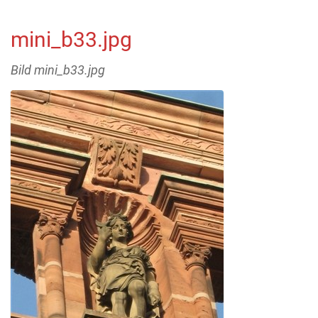
mini_b33.jpg
Bild mini_b33.jpg