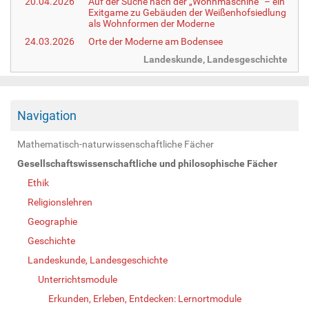
20.04.2026
Auf der Suche nach der „Wohnmaschine“ – ein
Exitgame zu Gebäuden der Weißenhofsiedlung
als Wohnformen der Moderne
24.03.2026
Orte der Moderne am Bodensee
Landeskunde, Landesgeschichte
Navigation
Mathematisch-naturwissenschaftliche Fächer
Gesellschaftswissenschaftliche und philosophische Fächer
Ethik
Religionslehren
Geographie
Geschichte
Landeskunde, Landesgeschichte
Unterrichtsmodule
Erkunden, Erleben, Entdecken: Lernortmodule