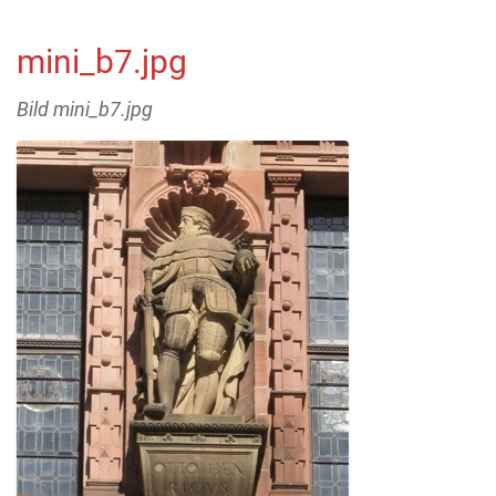
mini_b7.jpg
Bild mini_b7.jpg