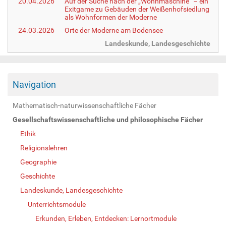
20.04.2026
Auf der Suche nach der „Wohnmaschine“ – ein
Exitgame zu Gebäuden der Weißenhofsiedlung
als Wohnformen der Moderne
24.03.2026
Orte der Moderne am Bodensee
Landeskunde, Landesgeschichte
Navigation
Mathematisch-naturwissenschaftliche Fächer
Gesellschaftswissenschaftliche und philosophische Fächer
Ethik
Religionslehren
Geographie
Geschichte
Landeskunde, Landesgeschichte
Unterrichtsmodule
Erkunden, Erleben, Entdecken: Lernortmodule