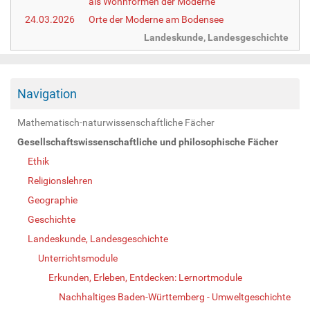
als Wohnformen der Moderne
24.03.2026
Orte der Moderne am Bodensee
Landeskunde, Landesgeschichte
Navigation
Mathematisch-naturwissenschaftliche Fächer
Gesellschaftswissenschaftliche und philosophische Fächer
Ethik
Religionslehren
Geographie
Geschichte
Landeskunde, Landesgeschichte
Unterrichtsmodule
Erkunden, Erleben, Entdecken: Lernortmodule
Nachhaltiges Baden-Württemberg - Umweltgeschichte