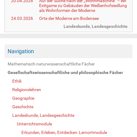
20.04.2026
Auf der Suche nach der „Wohnmaschine“ – ein
Exitgame zu Gebäuden der Weißenhofsiedlung
als Wohnformen der Moderne
24.03.2026
Orte der Moderne am Bodensee
Landeskunde, Landesgeschichte
Navigation
Mathematisch-naturwissenschaftliche Fächer
Gesellschaftswissenschaftliche und philosophische Fächer
Ethik
Religionslehren
Geographie
Geschichte
Landeskunde, Landesgeschichte
Unterrichtsmodule
Erkunden, Erleben, Entdecken: Lernortmodule