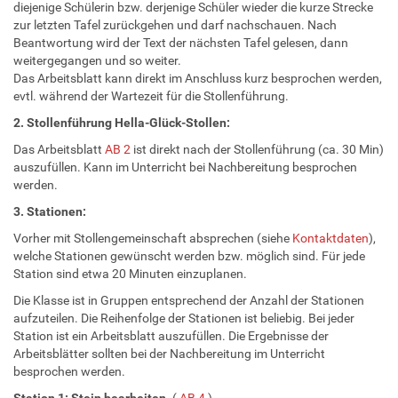
diejenige Schülerin bzw. derjenige Schüler wieder die kurze Strecke
zur letzten Tafel zurückgehen und darf nachschauen. Nach
Beantwortung wird der Text der nächsten Tafel gelesen, dann
weitergegangen und so weiter.
Das Arbeitsblatt kann direkt im Anschluss kurz besprochen werden,
evtl. während der Wartezeit für die Stollenführung.
2. Stollenführung Hella-Glück-Stollen:
Das Arbeitsblatt
AB 2
ist direkt nach der Stollenführung (ca. 30 Min)
auszufüllen. Kann im Unterricht bei Nachbereitung besprochen
werden.
3. Stationen:
Vorher mit Stollengemeinschaft absprechen (siehe
Kontaktdaten
),
welche Stationen gewünscht werden bzw. möglich sind. Für jede
Station sind etwa 20 Minuten einzuplanen.
Die Klasse ist in Gruppen entsprechend der Anzahl der Stationen
aufzuteilen. Die Reihenfolge der Stationen ist beliebig. Bei jeder
Station ist ein Arbeitsblatt auszufüllen. Die Ergebnisse der
Arbeitsblätter sollten bei der Nachbereitung im Unterricht
besprochen werden.