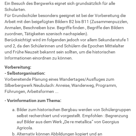
Ein Besuch des Bergwerks eignet sich grundsätzlich für alle
Schularten.
Für Grundschüler besonders geeignet ist bei der Vorbereitung die
Arbeit mit den beigefügten Bildern B2 bis B11 (Zusammenpuzzlen,
Anmalen, Beschreiben bzw. Begriffe finden , Begriffe den Bildern
zuordnen, Tätigkeiten szenisch nachspielen).
Berücksichtigt wird im folgenden jedoch vor allem Sekundarstufe 1
und 2, da den Schülerinnen und Schülern die Epochen Mittelalter
und Frühe Neuzeit bekannt sein sollten, um die historischen
Informationen einordnen zu können.
Vorbereitung:
- Selbstorganisation:
Vorbereitende Planung eines Wandertages/Ausfluges zum
Silberbergwerk Neubulach: Anreise, Wanderweg, Programm,
Führungen, Arbeitsformen ...
- Vorinformation zum Thema:
Bilder zum historischen Bergbau werden von Schülergruppen
selbst recherchiert und vorgestellt. Empfohlen : Begrenzung
auf Bilder aus dem Werk „De re metallica“ von Georgius
Agricola.
Alternativ können Abbildungen kopiert und an