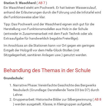
Station 5: Waschherd
(
AB 7
)
Ein Waschherd steht am Pochwerk. Er hat keinen Wasserzulauf,
anhand der Erläuterungen durch die Führung und die Infotafel wird
die Funktionsweise aber klar.
Tipp: Das Pochwerk und der Waschherd eignen sich gut für die
Herstellung von Funktionsmodellen aus Holz in der Schule
(entweder in Zusammenarbeit mit dem Fach Technik oder als
Extraaufgabe für handwerklich begabte Freiwillige).
Im Anschluss an die Stationen kann vor Ort gegen ein geringes
Entgelt der Holzgrill vor dem Hella-Glück-Stollen (mit
Sitzgelegenheit, sanitären Anlagen usw.) genutzt werden.
Behandlung des Themas in der Schule
Grundschule:
Narrative Phase: Vereinfachte Geschichte des Bergwerks
Neubulach (Grundlage: Darstellende Texte D3 bis D7) durch
Lehrer.
Gruppenarbeit: Historische Bilder zur Silbergewinnung (
AB 8
) werden ausgeteilt. Klasse, in Kleingruppen aufgeteilt,