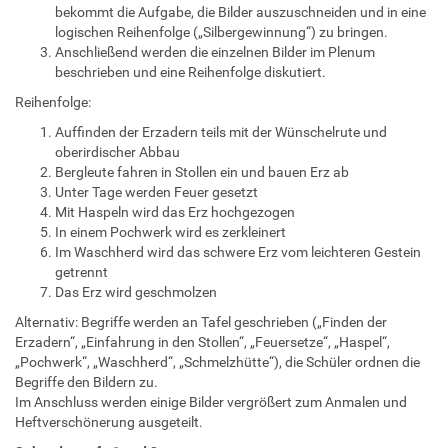
bekommt die Aufgabe, die Bilder auszuschneiden und in eine
logischen Reihenfolge („Silbergewinnung“) zu bringen.
Anschließend werden die einzelnen Bilder im Plenum
beschrieben und eine Reihenfolge diskutiert.
Reihenfolge:
Auffinden der Erzadern teils mit der Wünschelrute und
oberirdischer Abbau
Bergleute fahren in Stollen ein und bauen Erz ab
Unter Tage werden Feuer gesetzt
Mit Haspeln wird das Erz hochgezogen
In einem Pochwerk wird es zerkleinert
Im Waschherd wird das schwere Erz vom leichteren Gestein
getrennt
Das Erz wird geschmolzen
Alternativ: Begriffe werden an Tafel geschrieben („Finden der
Erzadern“, „Einfahrung in den Stollen“, „Feuersetze“, „Haspel“,
„Pochwerk“, „Waschherd“, „Schmelzhütte“), die Schüler ordnen die
Begriffe den Bildern zu.
Im Anschluss werden einige Bilder vergrößert zum Anmalen und
Heftverschönerung ausgeteilt.