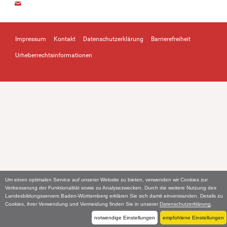
Impressum
Kontakt
Datenschutzerklärung
Barrierefreiheit
Urheberrechtsinformationen
Um einen optimalen Service auf unserer Website zu bieten, verwenden wir Cookies zur
Verbesserung der Funktionalität sowie zu Analysezwecken. Durch die weitere Nutzung des
Landesbildungsservers Baden-Württemberg erklären Sie sich damit einverstanden. Details zu
Cookies, ihrer Verwendung und Vermeidung finden Sie in unserer
Datenschutzerklärung
.
notwendige Einstellungen
empfohlene Einstellungen