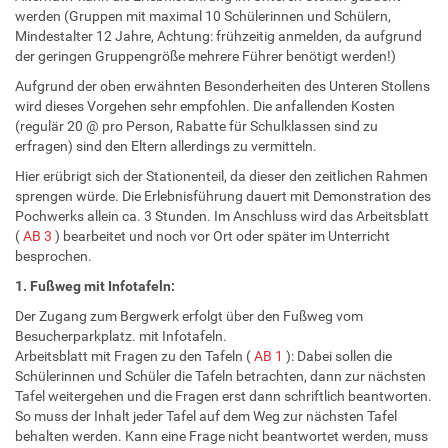
werden (Gruppen mit maximal 10 Schülerinnen und Schülern,
Mindestalter 12 Jahre, Achtung: frühzeitig anmelden, da aufgrund
der geringen Gruppengröße mehrere Führer benötigt werden!)
Aufgrund der oben erwähnten Besonderheiten des Unteren Stollens
wird dieses Vorgehen sehr empfohlen. Die anfallenden Kosten
(regulär 20 @ pro Person, Rabatte für Schulklassen sind zu
erfragen) sind den Eltern allerdings zu vermitteln.
Hier erübrigt sich der Stationenteil, da dieser den zeitlichen Rahmen
sprengen würde. Die Erlebnisführung dauert mit Demonstration des
Pochwerks allein ca. 3 Stunden. Im Anschluss wird das Arbeitsblatt
(
AB 3
) bearbeitet und noch vor Ort oder später im Unterricht
besprochen.
1. Fußweg mit Infotafeln:
Der Zugang zum Bergwerk erfolgt über den Fußweg vom
Besucherparkplatz. mit Infotafeln.
Arbeitsblatt mit Fragen zu den Tafeln (
AB 1
): Dabei sollen die
Schülerinnen und Schüler die Tafeln betrachten, dann zur nächsten
Tafel weitergehen und die Fragen erst dann schriftlich beantworten.
So muss der Inhalt jeder Tafel auf dem Weg zur nächsten Tafel
behalten werden. Kann eine Frage nicht beantwortet werden, muss