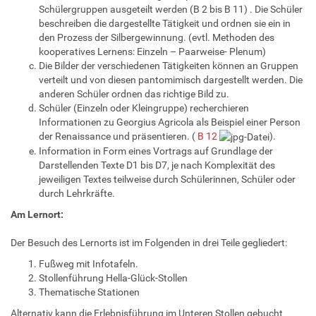
Schülergruppen ausgeteilt werden (B 2 bis B 11) . Die Schüler
beschreiben die dargestellte Tätigkeit und ordnen sie ein in
den Prozess der Silbergewinnung. (evtl. Methoden des
kooperatives Lernens: Einzeln – Paarweise- Plenum)
Die Bilder der verschiedenen Tätigkeiten können an Gruppen
verteilt und von diesen pantomimisch dargestellt werden. Die
anderen Schüler ordnen das richtige Bild zu.
Schüler (Einzeln oder Kleingruppe) recherchieren
Informationen zu Georgius Agricola als Beispiel einer Person
der Renaissance und präsentieren. (
B 12
).
Information in Form eines Vortrags auf Grundlage der
Darstellenden Texte D1 bis D7, je nach Komplexität des
jeweiligen Textes teilweise durch Schülerinnen, Schüler oder
durch Lehrkräfte.
Am Lernort:
Der Besuch des Lernorts ist im Folgenden in drei Teile gegliedert:
Fußweg mit Infotafeln.
Stollenführung Hella-Glück-Stollen
Thematische Stationen
Alternativ kann die Erlebnisführung im Unteren Stollen gebucht