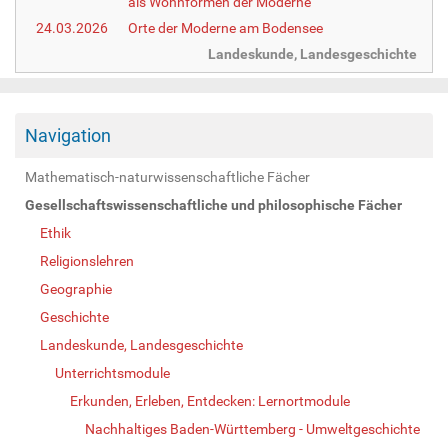
als Wohnformen der Moderne
24.03.2026
Orte der Moderne am Bodensee
Landeskunde, Landesgeschichte
Navigation
Mathematisch-naturwissenschaftliche Fächer
Gesellschaftswissenschaftliche und philosophische Fächer
Ethik
Religionslehren
Geographie
Geschichte
Landeskunde, Landesgeschichte
Unterrichtsmodule
Erkunden, Erleben, Entdecken: Lernortmodule
Nachhaltiges Baden-Württemberg - Umweltgeschichte