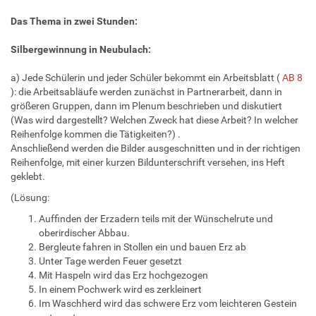
Das Thema in zwei Stunden:
Silbergewinnung in Neubulach:
a) Jede Schülerin und jeder Schüler bekommt ein Arbeitsblatt (
AB 8
): die Arbeitsabläufe werden zunächst in Partnerarbeit, dann in
größeren Gruppen, dann im Plenum beschrieben und diskutiert
(Was wird dargestellt? Welchen Zweck hat diese Arbeit? In welcher
Reihenfolge kommen die Tätigkeiten?) .
Anschließend werden die Bilder ausgeschnitten und in der richtigen
Reihenfolge, mit einer kurzen Bildunterschrift versehen, ins Heft
geklebt.
(Lösung:
Auffinden der Erzadern teils mit der Wünschelrute und
oberirdischer Abbau.
Bergleute fahren in Stollen ein und bauen Erz ab
Unter Tage werden Feuer gesetzt
Mit Haspeln wird das Erz hochgezogen
In einem Pochwerk wird es zerkleinert
Im Waschherd wird das schwere Erz vom leichteren Gestein