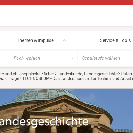
Themen & Impulse
Service & Tools
Fach wählen
Schulstufe wählen
he und philosophische Fächer
Landeskunde, Landesgeschichte
Unterr
ziale Frage
TECHNOSEUM - Das Landesmuseum für Technik und Arbeit in 