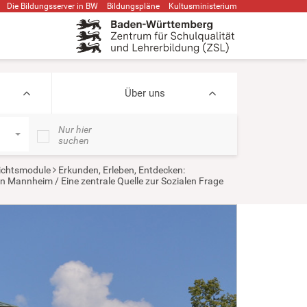
Die Bildungsserver in BW
Bildungspläne
Kultusministerium
Über uns
Nur hier
suchen
ichtsmodule
Erkunden, Erleben, Entdecken:
Mannheim / Eine zentrale Quelle zur Sozialen Frage