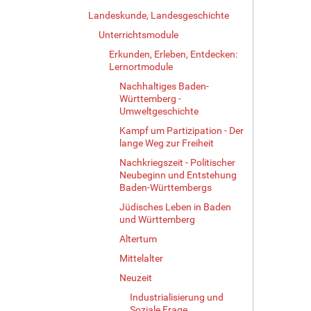
Landeskunde, Landesgeschichte
Unterrichtsmodule
Erkunden, Erleben, Entdecken:
Lernortmodule
Nachhaltiges Baden-
Württemberg -
Umweltgeschichte
Kampf um Partizipation - Der
lange Weg zur Freiheit
Nachkriegszeit - Politischer
Neubeginn und Entstehung
Baden-Württembergs
Jüdisches Leben in Baden
und Württemberg
Altertum
Mittelalter
Neuzeit
Industrialisierung und
Soziale Frage