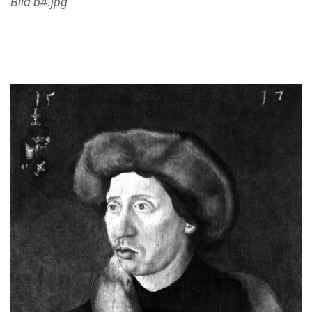
Bild b4.jpg