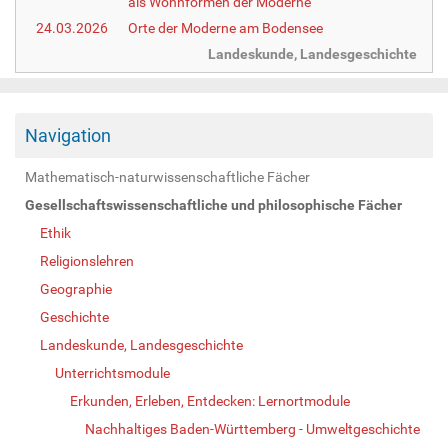
als Wohnformen der Moderne
24.03.2026
Orte der Moderne am Bodensee
Landeskunde, Landesgeschichte
Navigation
Mathematisch-naturwissenschaftliche Fächer
Gesellschaftswissenschaftliche und philosophische Fächer
Ethik
Religionslehren
Geographie
Geschichte
Landeskunde, Landesgeschichte
Unterrichtsmodule
Erkunden, Erleben, Entdecken: Lernortmodule
Nachhaltiges Baden-Württemberg - Umweltgeschichte