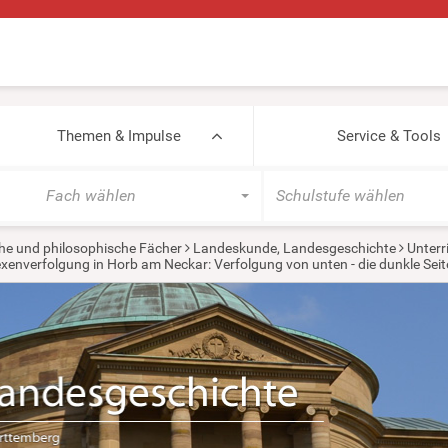
Themen & Impulse
Service & Tools
Fach wählen
Schulstufe wählen
he und philosophische Fächer
Landeskunde, Landesgeschichte
Unterr
xenverfolgung in Horb am Neckar: Verfolgung von unten - die dunkle Se