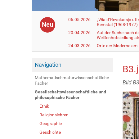
06.05.2026
„Wia d´Revoludsjo uf
Neu
Remstal (1968-1977)
20.04.2026
Auf der Suche nach d
Weißenhofsiedlung a
24.03.2026
Orte der Moderne am
Navigation
B3.
Mathematisch-naturwissenschaftliche
Bild B3
Fächer
Gesellschaftswissenschaftliche und
philosophische Fächer
Ethik
Religionslehren
Geographie
Geschichte