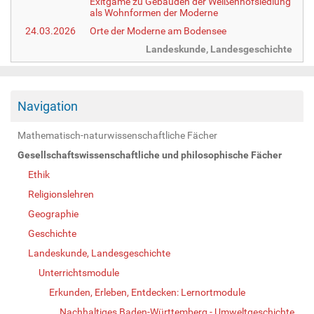
Exitgame zu Gebäuden der Weißenhofsiedlung
als Wohnformen der Moderne
24.03.2026
Orte der Moderne am Bodensee
Landeskunde, Landesgeschichte
Navigation
Mathematisch-naturwissenschaftliche Fächer
Gesellschaftswissenschaftliche und philosophische Fächer
Ethik
Religionslehren
Geographie
Geschichte
Landeskunde, Landesgeschichte
Unterrichtsmodule
Erkunden, Erleben, Entdecken: Lernortmodule
Nachhaltiges Baden-Württemberg - Umweltgeschichte