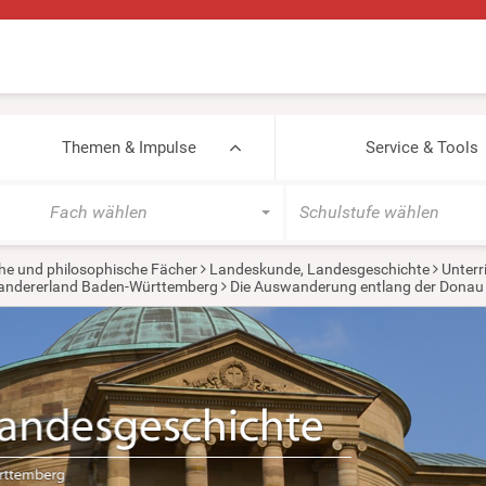
Themen & Impulse
Service & Tools
Fach wählen
Schulstufe wählen
he und philosophische Fächer
Landeskunde, Landesgeschichte
Unterr
wandererland Baden-Württemberg
Die Auswanderung entlang der Donau 