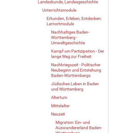
Landeskunde, Landesgeschichte
Unterrichtsmodule
Erkunden, Erleben, Entdecken:
Lernortmodule
Nachhaltiges Baden-
Württemberg -
Umweltgeschichte
Kampf um Partizipation - Der
lange Weg zur Freiheit
Nachkriegszeit - Politischer
Neubeginn und Entstehung
Baden-Württembergs
Jüdisches Leben in Baden
und Württemberg
Altertum
Mittelalter
Neuzeit
Migration: Ein- und
Auswandererland Baden-
Württemberg