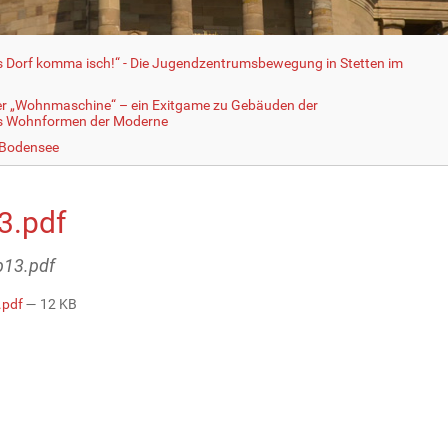
fs Dorf komma isch!“ - Die Jugendzentrumsbewegung in Stetten im
er „Wohnmaschine“ – ein Exitgame zu Gebäuden der
ls Wohnformen der Moderne
 Bodensee
3.pdf
ab13.pdf
.pdf
— 12 KB