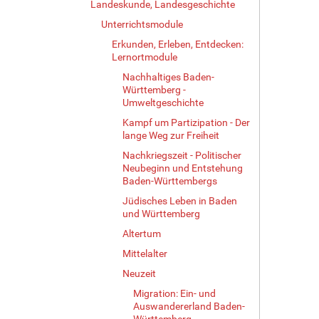
Landeskunde, Landesgeschichte
Unterrichtsmodule
Erkunden, Erleben, Entdecken:
Lernortmodule
Nachhaltiges Baden-
Württemberg -
Umweltgeschichte
Kampf um Partizipation - Der
lange Weg zur Freiheit
Nachkriegszeit - Politischer
Neubeginn und Entstehung
Baden-Württembergs
Jüdisches Leben in Baden
und Württemberg
Altertum
Mittelalter
Neuzeit
Migration: Ein- und
Auswandererland Baden-
Württemberg