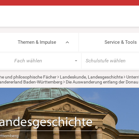
Themen & Impulse
Service & Tools
Fach wählen
Schulstufe wählen
he und philosophische Fächer
Landeskunde, Landesgeschichte
Unterr
wandererland Baden-Württemberg
Die Auswanderung entlang der Donau 