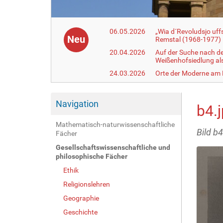
06.05.2026
„Wia d´Revoludsjo uf
Neu
Remstal (1968-1977)
20.04.2026
Auf der Suche nach d
Weißenhofsiedlung a
24.03.2026
Orte der Moderne am
Navigation
b4.
Mathematisch-naturwissenschaftliche
Bild b4
Fächer
Gesellschaftswissenschaftliche und
philosophische Fächer
Ethik
Religionslehren
Geographie
Geschichte