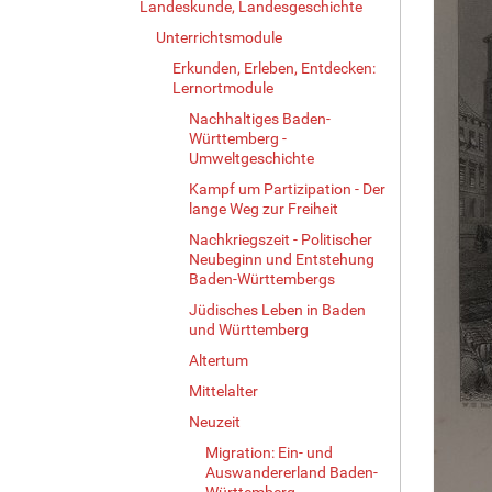
Landeskunde, Landesgeschichte
Unterrichtsmodule
Erkunden, Erleben, Entdecken:
Lernortmodule
Nachhaltiges Baden-
Württemberg -
Umweltgeschichte
Kampf um Partizipation - Der
lange Weg zur Freiheit
Nachkriegszeit - Politischer
Neubeginn und Entstehung
Baden-Württembergs
Jüdisches Leben in Baden
und Württemberg
Altertum
Mittelalter
Neuzeit
Migration: Ein- und
Auswandererland Baden-
Württemberg