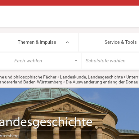
Themen & Impulse
Service & Tools
Fach wählen
Schulstufe wählen
he und philosophische Fächer
Landeskunde, Landesgeschichte
Unterr
wandererland Baden-Württemberg
Die Auswanderung entlang der Donau 