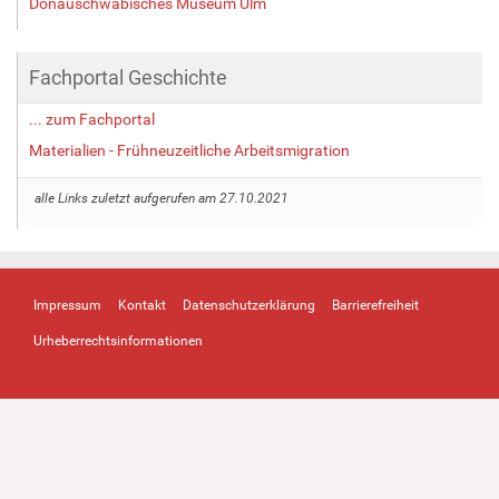
Donauschwäbisches Museum Ulm
Fachportal Geschichte
... zum Fachportal
Materialien - Frühneuzeitliche Arbeitsmigration
alle Links zuletzt aufgerufen am 27.10.2021
Impressum
Kontakt
Datenschutzerklärung
Barrierefreiheit
Urheberrechtsinformationen