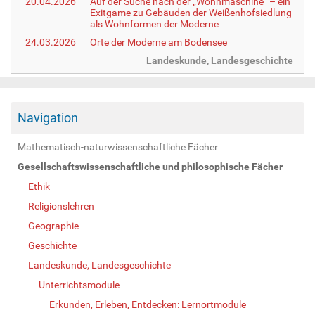
20.04.2026
Auf der Suche nach der „Wohnmaschine“ – ein
Exitgame zu Gebäuden der Weißenhofsiedlung
als Wohnformen der Moderne
24.03.2026
Orte der Moderne am Bodensee
Landeskunde, Landesgeschichte
Navigation
Mathematisch-naturwissenschaftliche Fächer
Gesellschaftswissenschaftliche und philosophische Fächer
Ethik
Religionslehren
Geographie
Geschichte
Landeskunde, Landesgeschichte
Unterrichtsmodule
Erkunden, Erleben, Entdecken: Lernortmodule