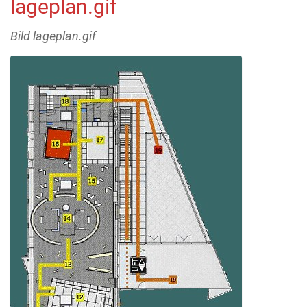
lageplan.gif
Bild lageplan.gif