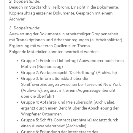
2. Doppelstunde:
Besuch im Stadtarchiv Heilbronn, Einsicht in die Dokumente,
Kopierauftrag einzelner Dokumente, Gespräch mit einem
Archivar
3. Doppelstunde:
Auswertung der Dokumente in arbeitsteiliger Gruppenarbeit
mit Transkriptionen und Arbeitsanregungen (s. Arbeitsblätter).
Ergänzung mit weiteren Quellen zum Thema.
Folgende Materialien könnten bearbeitet werden:
Gruppe 1: Friedrich List befragt Auswanderer nach ihren
Motiven (Buchauszug)
Gruppe 2: Werbeprospekt "Die Hoffnung" (Archivalie)
Gruppe 3: Informationsblatt über die
Schiffsverbindungen zwischen Le Havre und New York
(Archivalie), ergänzt mit einem Augenzeugenbericht
über die Überfahrt
Gruppe 4: Abfahrts- und Preisübersicht (Archivalie),
ergänzt durch einen Bericht über die Abschiebung der
Wimpfener Ortsarmen
Gruppe 5: Schiffs-Contract (Archivalie) ergänzt durch
einen Auswandererbrief (Archivalie)
Gruppe 6: Erkundung der Internetseite des