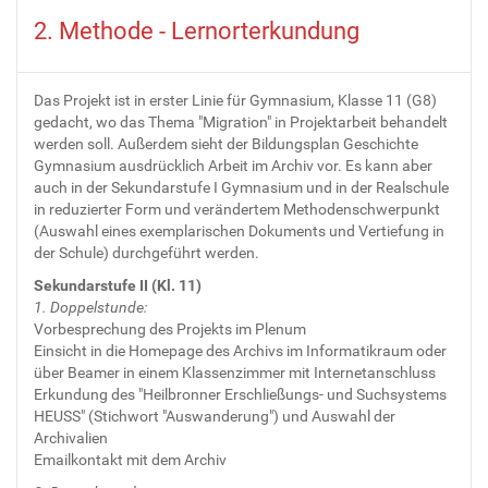
2. Methode - Lernorterkundung
Das Projekt ist in erster Linie für Gymnasium, Klasse 11 (G8)
gedacht, wo das Thema "Migration" in Projektarbeit behandelt
werden soll. Außerdem sieht der Bildungsplan Geschichte
Gymnasium ausdrücklich Arbeit im Archiv vor. Es kann aber
auch in der Sekundarstufe I Gymnasium und in der Realschule
in reduzierter Form und verändertem Methodenschwerpunkt
(Auswahl eines exemplarischen Dokuments und Vertiefung in
der Schule) durchgeführt werden.
Sekundarstufe II (Kl. 11)
1. Doppelstunde:
Vorbesprechung des Projekts im Plenum
Einsicht in die Homepage des Archivs im Informatikraum oder
über Beamer in einem Klassenzimmer mit Internetanschluss
Erkundung des "Heilbronner Erschließungs- und Suchsystems
HEUSS" (Stichwort "Auswanderung") und Auswahl der
Archivalien
Emailkontakt mit dem Archiv