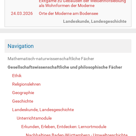
Exitgame zu Gebäuden der Weißenhofsiedlung
als Wohnformen der Moderne
24.03.2026
Orte der Moderne am Bodensee
Landeskunde, Landesgeschichte
Navigation
Mathematisch-naturwissenschaftliche Fächer
Gesellschaftswissenschaftliche und philosophische Fächer
Ethik
Religionslehren
Geographie
Geschichte
Landeskunde, Landesgeschichte
Unterrichtsmodule
Erkunden, Erleben, Entdecken: Lernortmodule
Nachhaltiges Baden-Württemberg - Umweltgeschichte