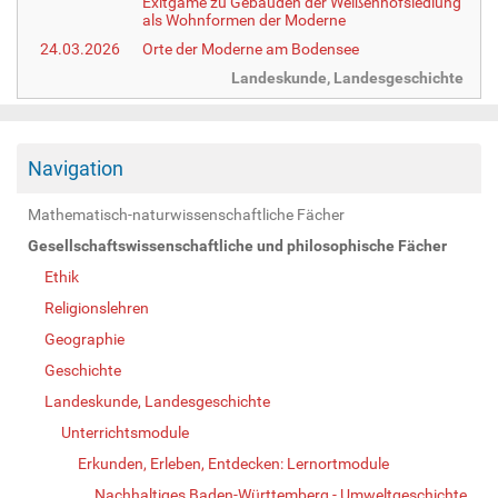
Exitgame zu Gebäuden der Weißenhofsiedlung
als Wohnformen der Moderne
24.03.2026
Orte der Moderne am Bodensee
Landeskunde, Landesgeschichte
Navigation
Mathematisch-naturwissenschaftliche Fächer
Gesellschaftswissenschaftliche und philosophische Fächer
Ethik
Religionslehren
Geographie
Geschichte
Landeskunde, Landesgeschichte
Unterrichtsmodule
Erkunden, Erleben, Entdecken: Lernortmodule
Nachhaltiges Baden-Württemberg - Umweltgeschichte