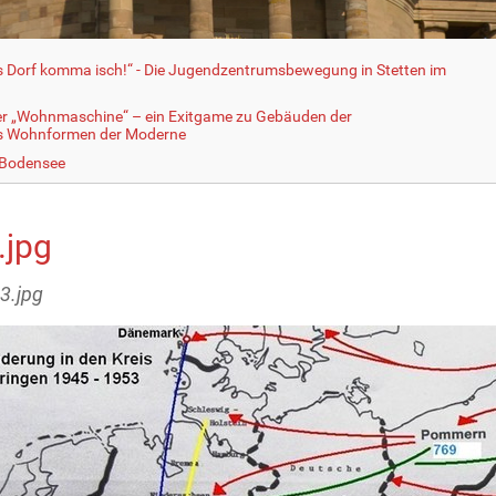
fs Dorf komma isch!“ - Die Jugendzentrumsbewegung in Stetten im
er „Wohnmaschine“ – ein Exitgame zu Gebäuden der
ls Wohnformen der Moderne
 Bodensee
.jpg
13.jpg