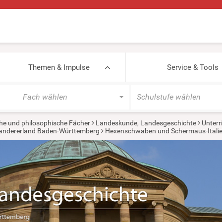
Themen & Impulse
Service & Tools
Fach wählen
Schulstufe wählen
he und philosophische Fächer
Landeskunde, Landesgeschichte
Unterr
wandererland Baden-Württemberg
Hexenschwaben und Schermaus-Italie