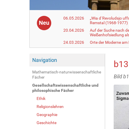
06.05.2026
„Wia d´Revoludsjo uf
Neu
Remstal (1968-1977)
20.04.2026
Auf der Suche nach d
Weißenhofsiedlung a
24.03.2026
Orte der Moderne am
Navigation
b13
Mathematisch-naturwissenschaftliche
Bild b
Fächer
Gesellschaftswissenschaftliche und
philosophische Fächer
Ethik
Religionslehren
Geographie
Geschichte