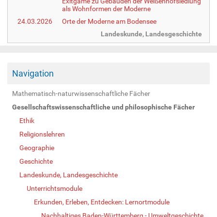
Exitgame zu Gebäuden der Weißenhofsiedlung
als Wohnformen der Moderne
24.03.2026
Orte der Moderne am Bodensee
Landeskunde, Landesgeschichte
Navigation
Mathematisch-naturwissenschaftliche Fächer
Gesellschaftswissenschaftliche und philosophische Fächer
Ethik
Religionslehren
Geographie
Geschichte
Landeskunde, Landesgeschichte
Unterrichtsmodule
Erkunden, Erleben, Entdecken: Lernortmodule
Nachhaltiges Baden-Württemberg - Umweltgeschichte