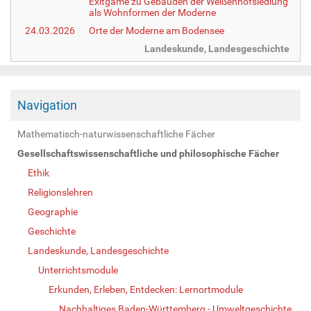
Exitgame zu Gebäuden der Weißenhofsiedlung
als Wohnformen der Moderne
24.03.2026
Orte der Moderne am Bodensee
Landeskunde, Landesgeschichte
Navigation
Mathematisch-naturwissenschaftliche Fächer
Gesellschaftswissenschaftliche und philosophische Fächer
Ethik
Religionslehren
Geographie
Geschichte
Landeskunde, Landesgeschichte
Unterrichtsmodule
Erkunden, Erleben, Entdecken: Lernortmodule
Nachhaltiges Baden-Württemberg - Umweltgeschichte