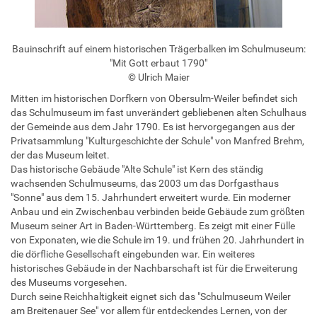
Bauinschrift auf einem historischen Trägerbalken im Schulmuseum:
"Mit Gott erbaut 1790"
© Ulrich Maier
Mitten im historischen Dorfkern von Obersulm-Weiler befindet sich
das Schulmuseum im fast unverändert gebliebenen alten Schulhaus
der Gemeinde aus dem Jahr 1790. Es ist hervorgegangen aus der
Privatsammlung "Kulturgeschichte der Schule" von Manfred Brehm,
der das Museum leitet.
Das historische Gebäude "Alte Schule" ist Kern des ständig
wachsenden Schulmuseums, das 2003 um das Dorfgasthaus
"Sonne" aus dem 15. Jahrhundert erweitert wurde. Ein moderner
Anbau und ein Zwischenbau verbinden beide Gebäude zum größten
Museum seiner Art in Baden-Württemberg. Es zeigt mit einer Fülle
von Exponaten, wie die Schule im 19. und frühen 20. Jahrhundert in
die dörfliche Gesellschaft eingebunden war. Ein weiteres
historisches Gebäude in der Nachbarschaft ist für die Erweiterung
des Museums vorgesehen.
Durch seine Reichhaltigkeit eignet sich das "Schulmuseum Weiler
am Breitenauer See" vor allem für entdeckendes Lernen, von der