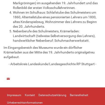
Markgröningen) im ausgehenden 19. Jahrhundert und das
Rollenbild der ersten Volksschullehrerinnen
.
Wohnen im Schulhaus: Schlafstube des Schulmeisters um
1860, Altenteilstube eines pensionierten Lehrers um 1800,
altes Kinderspielzeug, Wohnzimmer des Lehrers zu Beginn
des 20. Jahrhunderts.
Nebenberufe des Schulmeisters, Krämerladen:
Landwirtschaft (teilweise Selbstversorgung des Lehrers),
handwerklicher Nebenberuf: Schuhmacherwerkstatt.
Im Eingangsbereich des Museums wurde ein dörflicher
Krämerladen aus der Mitte des 19. Jahrhunderts originalgetreu
aufgebaut.
- Arbeitskreis Landeskunde/Landesgeschichte RP Stuttgart -
Impressum
Kontakt
Datenschutzerklärung
Barrierefreiheit
Urheberrechtsinformationen