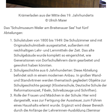
Krämerladen aus der Mitte des 19. Jahrhunderts
© Ulrich Maier
Das "Schulmuseum Weiler am Breitenauer See" hat fünf
Abteilungen:
Schulstuben von 1800 bis 1949: Die Schulzimmer sind mit
Originalschulmöbeln ausgestattet, außerdem mit
reichhaltigen Lehr- und Lernmitteln der Zeit. Das alte
Schulgebäude wurde komplett so eingerichtet, wie
Generationen von Dorfschullehrern darin gearbeitet und
gewohnt haben könnten.
Schulgeschichte aus 6 Jahrhunderten: Diese Abteilung
befindet sich in einem modernen Anbau. In großen Wand-
und Standvitrinen werden thematisch gegliedert Objekte zur
Schulgeschichte gezeigt (Klosterschule, Deutsche Schule der
Reformationszeit, Fibeln, Schreibzeuge und Schriften).
Rolle der Frauen und Mädchen in der Schule: Hier wird
dargestellt, was zur Fertigung der Aussteuer, zum Führen
eines Haushalts erlernt wurde. Ergänzt wird dieser Bereich
durch die Anfänge der Lehrerinnen-Ausbildung (Seminar