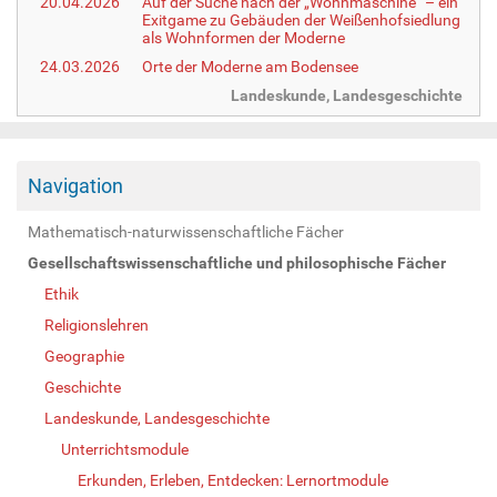
20.04.2026
Auf der Suche nach der „Wohnmaschine“ – ein
Exitgame zu Gebäuden der Weißenhofsiedlung
als Wohnformen der Moderne
24.03.2026
Orte der Moderne am Bodensee
Landeskunde, Landesgeschichte
Navigation
Mathematisch-naturwissenschaftliche Fächer
Gesellschaftswissenschaftliche und philosophische Fächer
Ethik
Religionslehren
Geographie
Geschichte
Landeskunde, Landesgeschichte
Unterrichtsmodule
Erkunden, Erleben, Entdecken: Lernortmodule