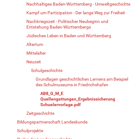
Nachhaltiges Baden-Württemberg - Umweltgeschichte
Kampf um Partizipation - Der lange Weg zur Freiheit
Nachkriegszeit - Politischer Neubeginn und
Entstehung Baden-Württembergs
Jüdisches Leben in Baden und Württemberg
Altertum
Mittelalter
Neuzeit
Schulgeschichte
Grundlagen geschichtlichen Lernens am Beispiel
des Schulmuseums in Friedrichshafen
AB8_G_M_E
Quellengattungen_Ergebnissicherung
Schuelervorlage.pdf
Zeitgeschichte
Bildungspartnerschaft Landeskunde
Schulprojekte