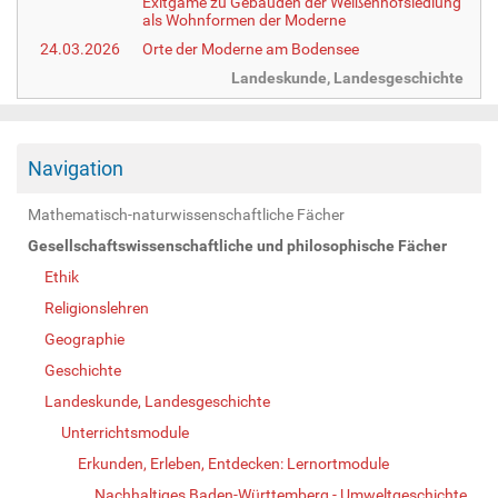
Exitgame zu Gebäuden der Weißenhofsiedlung
als Wohnformen der Moderne
24.03.2026
Orte der Moderne am Bodensee
Landeskunde, Landesgeschichte
Navigation
Mathematisch-naturwissenschaftliche Fächer
Gesellschaftswissenschaftliche und philosophische Fächer
Ethik
Religionslehren
Geographie
Geschichte
Landeskunde, Landesgeschichte
Unterrichtsmodule
Erkunden, Erleben, Entdecken: Lernortmodule
Nachhaltiges Baden-Württemberg - Umweltgeschichte