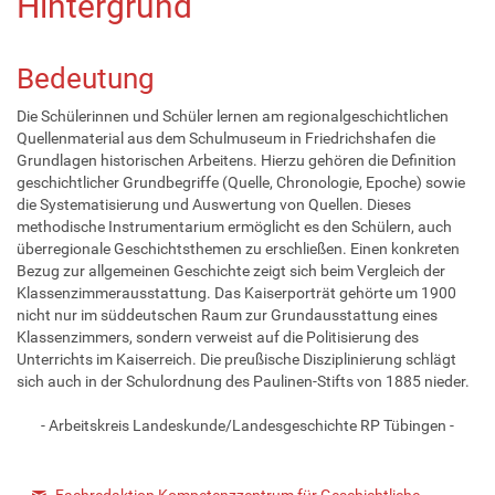
Hintergrund
Bedeutung
Die Schülerinnen und Schüler lernen am regionalgeschichtlichen
Quellenmaterial aus dem Schulmuseum in Friedrichshafen die
Grundlagen historischen Arbeitens. Hierzu gehören die Definition
geschichtlicher Grundbegriffe (Quelle, Chronologie, Epoche) sowie
die Systematisierung und Auswertung von Quellen. Dieses
methodische Instrumentarium ermöglicht es den Schülern, auch
überregionale Geschichtsthemen zu erschließen. Einen konkreten
Bezug zur allgemeinen Geschichte zeigt sich beim Vergleich der
Klassenzimmerausstattung. Das Kaiserporträt gehörte um 1900
nicht nur im süddeutschen Raum zur Grundausstattung eines
Klassenzimmers, sondern verweist auf die Politisierung des
Unterrichts im Kaiserreich. Die preußische Disziplinierung schlägt
sich auch in der Schulordnung des Paulinen-Stifts von 1885 nieder.
- Arbeitskreis Landeskunde/Landesgeschichte RP Tübingen -
Fachredaktion Kompetenzzentrum für Geschichtliche