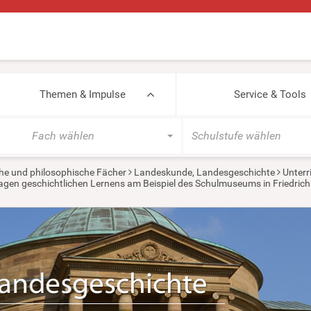
Themen & Impulse
Service & Tools
Fach wählen
Schulstufe wählen
he und philosophische Fächer
Landeskunde, Landesgeschichte
Unterr
agen geschichtlichen Lernens am Beispiel des Schulmuseums in Friedric