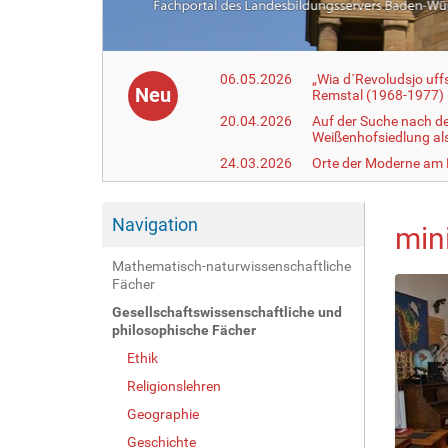
06.05.2026
„Wia d´Revoludsjo uf
Neu
Remstal (1968-1977)
20.04.2026
Auf der Suche nach d
Weißenhofsiedlung a
24.03.2026
Orte der Moderne am
Navigation
min
Mathematisch-naturwissenschaftliche
Fächer
Gesellschaftswissenschaftliche und
philosophische Fächer
Ethik
Religionslehren
Geographie
Geschichte