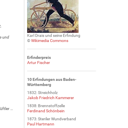
,
Karl Drais und seine Erfindung
ce und
©
Wikimedia Commons
Erfinderpreis
Artur Fischer
10 Erfindungen aus Baden-
Württemberg
1832: Streichholz
Jakob Friedrich Kammerer
1838: Brennstoffzelle
üftler …
Ferdinand Schönbein
1873: Steriler Wundverband
Paul Hartmann