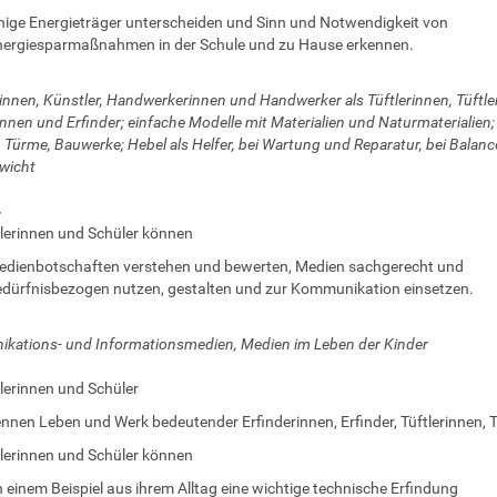
nige Energieträger unterscheiden und Sinn und Notwendigkeit von
nergiesparmaßnahmen in der Schule und zu Hause erkennen.
innen, Künstler, Handwerkerinnen und Handwerker als Tüftlerinnen, Tüftler
innen und Erfinder; einfache Modelle mit Materialien und Naturmaterialien;
 Türme, Bauwerke; Hebel als Helfer, bei Wartung und Reparatur, bei Balan
wicht
4
lerinnen und Schüler können
dienbotschaften verstehen und bewerten, Medien sachgerecht und
dürfnisbezogen nutzen, gestalten und zur Kommunikation einsetzen.
ations- und Informationsmedien, Medien im Leben der Kinder
lerinnen und Schüler
nnen Leben und Werk bedeutender Erfinderinnen, Erfinder, Tüftlerinnen, T
lerinnen und Schüler können
 einem Beispiel aus ihrem Alltag eine wichtige technische Erfindung