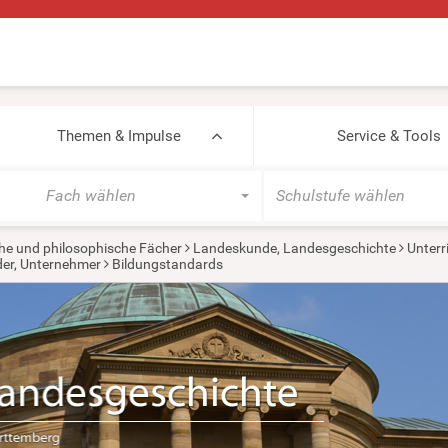
Themen & Impulse
Service & Tools
Fach wählen
Schulstufe wählen
he und philosophische Fächer
Landeskunde, Landesgeschichte
Unterr
der, Unternehmer
Bildungstandards