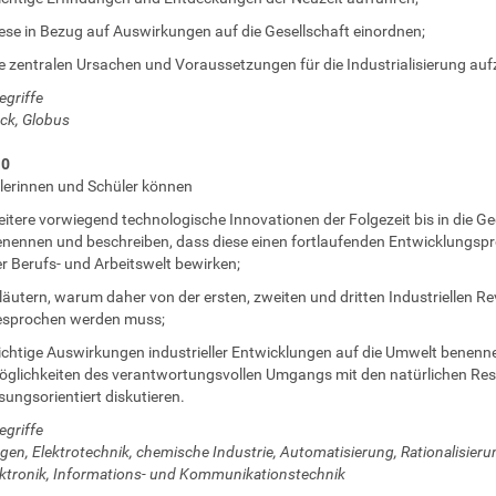
ese in Bezug auf Auswirkungen auf die Gesellschaft einordnen;
e zentralen Ursachen und Voraussetzungen für die Industrialisierung auf
egriffe
ck, Globus
10
lerinnen und Schüler können
itere vorwiegend technologische Innovationen der Folgezeit bis in die G
nennen und beschreiben, dass diese einen fortlaufenden Entwicklungsp
r Berufs- und Arbeitswelt bewirken;
läutern, warum daher von der ersten, zweiten und dritten Industriellen Re
esprochen werden muss;
chtige Auswirkungen industrieller Entwicklungen auf die Umwelt benenn
glichkeiten des verantwortungsvollen Umgangs mit den natürlichen Re
sungsorientiert diskutieren.
egriffe
gen, Elektrotechnik, chemische Industrie, Automatisierung, Rationalisieru
ktronik, Informations- und Kommunikationstechnik