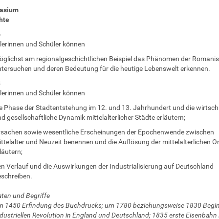
asium
hte
6
lerinnen und Schüler können
glichst am regionalgeschichtlichen Beispiel das Phänomen der Romanis
tersuchen und deren Bedeutung für die heutige Lebenswelt erkennen.
8
lerinnen und Schüler können
e Phase der Stadtentstehung im 12. und 13. Jahrhundert und die wirtsch
d gesellschaftliche Dynamik mittelalterlicher Städte erläutern;
rsachen sowie wesentliche Erscheinungen der Epochenwende zwischen
ttelalter und Neuzeit benennen und die Auflösung der mittelalterlichen 
läutern;
n Verlauf und die Auswirkungen der Industrialisierung auf Deutschland
schreiben.
ten und Begriffe
m 1450 Erfindung des Buchdrucks; um 1780 beziehungsweise 1830 Begin
dustriellen Revolution in England und Deutschland; 1835 erste Eisenbahn 