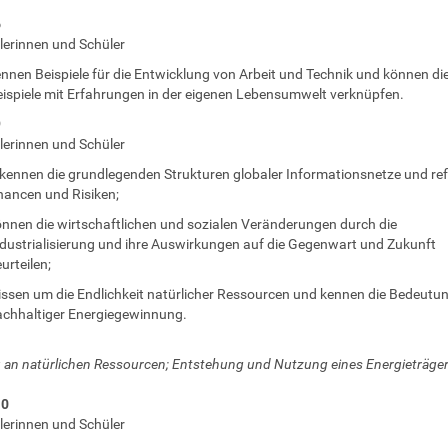
6
lerinnen und Schüler
nnen Beispiele für die Entwicklung von Arbeit und Technik und können di
ispiele mit Erfahrungen in der eigenen Lebensumwelt verknüpfen.
9
lerinnen und Schüler
kennen die grundlegenden Strukturen globaler Informationsnetze und ref
ancen und Risiken;
nnen die wirtschaftlichen und sozialen Veränderungen durch die
dustrialisierung und ihre Auswirkungen auf die Gegenwart und Zukunft
urteilen;
ssen um die Endlichkeit natürlicher Ressourcen und kennen die Bedeutu
chhaltiger Energiegewinnung.
an natürlichen Ressourcen; Entstehung und Nutzung eines Energieträge
10
lerinnen und Schüler