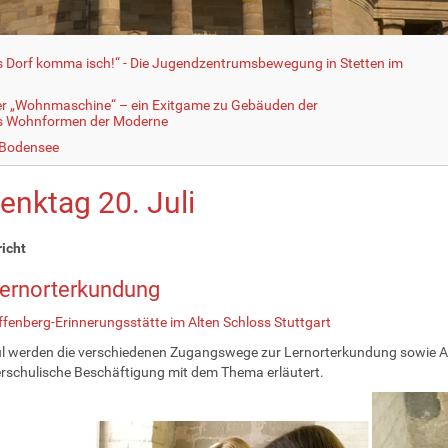
fs Dorf komma isch!“ - Die Jugendzentrumsbewegung in Stetten im
er „Wohnmaschine“ – ein Exitgame zu Gebäuden der
ls Wohnformen der Moderne
 Bodensee
enktag 20. Juli
richt
Lernorterkundung
ffenberg-Erinnerungsstätte im Alten Schloss Stuttgart
 werden die verschiedenen Zugangswege zur Lernorterkundung sowie Arbe
erschulische Beschäftigung mit dem Thema erläutert.