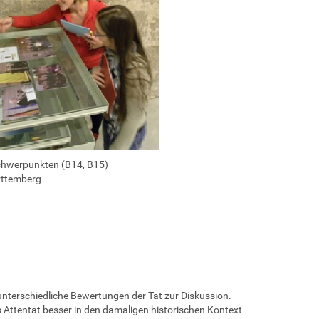
chwerpunkten (B14, B15)
rttemberg
unterschiedliche Bewertungen der Tat zur Diskussion.
 Attentat besser in den damaligen historischen Kontext