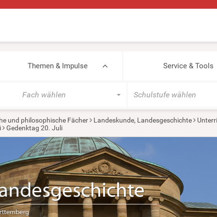
Themen & Impulse
Service & Tools
Fach wählen
Schulstufe wählen
he und philosophische Fächer
Landeskunde, Landesgeschichte
Unterr
i
Gedenktag 20. Juli