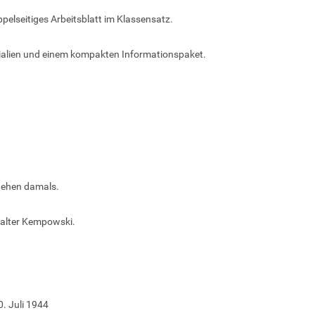
elseitiges Arbeitsblatt im Klassensatz.
rialien und einem kompakten Informationspaket.
hehen damals.
Walter Kempowski.
. Juli 1944