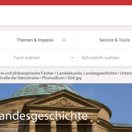
Themen & Impulse
Service & Tools
Fach wählen
Schulstufe wählen
he und philosophische Fächer
Landeskunde, Landesgeschichte
Unterr
traße der Demokratie
Photoalbum
b04.jpg