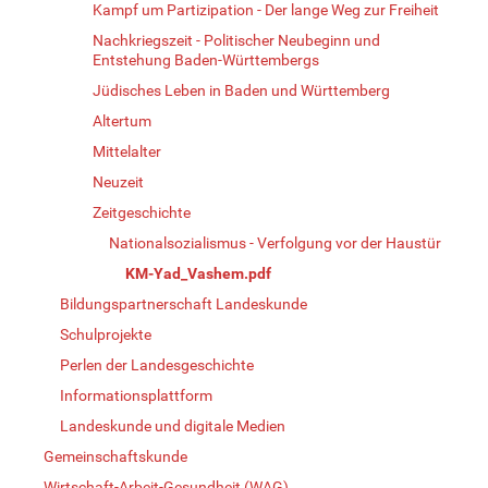
Kampf um Partizipation - Der lange Weg zur Freiheit
Nachkriegszeit - Politischer Neubeginn und
Entstehung Baden-Württembergs
Jüdisches Leben in Baden und Württemberg
Altertum
Mittelalter
Neuzeit
Zeitgeschichte
Nationalsozialismus - Verfolgung vor der Haustür
KM-Yad_Vashem.pdf
Bildungspartnerschaft Landeskunde
Schulprojekte
Perlen der Landesgeschichte
Informationsplattform
Landeskunde und digitale Medien
Gemeinschaftskunde
Wirtschaft-Arbeit-Gesundheit (WAG)