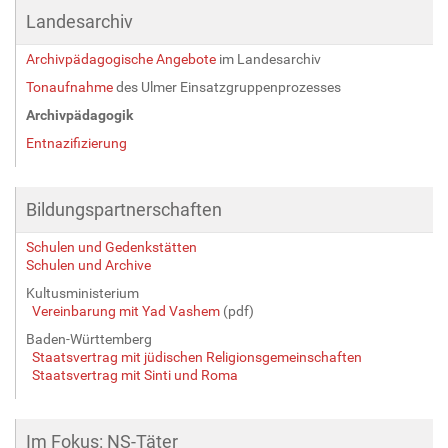
Landesarchiv
Archivpädagogische Angebote
im Landesarchiv
Tonaufnahme
des Ulmer Einsatzgruppenprozesses
Archivpädagogik
Entnazifizierung
Bildungspartnerschaften
Schulen und Gedenkstätten
Schulen und Archive
Kultusministerium
Vereinbarung mit Yad Vashem
(pdf)
Baden-Württemberg
Staatsvertrag mit jüdischen Religionsgemeinschaften
Staatsvertrag mit Sinti und Roma
Im Fokus: NS-Täter