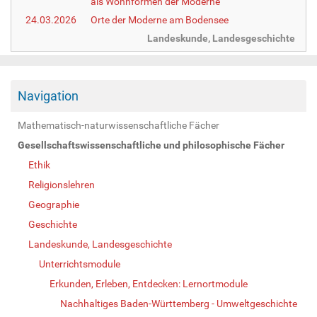
als Wohnformen der Moderne
24.03.2026
Orte der Moderne am Bodensee
Landeskunde, Landesgeschichte
Navigation
Mathematisch-naturwissenschaftliche Fächer
Gesellschaftswissenschaftliche und philosophische Fächer
Ethik
Religionslehren
Geographie
Geschichte
Landeskunde, Landesgeschichte
Unterrichtsmodule
Erkunden, Erleben, Entdecken: Lernortmodule
Nachhaltiges Baden-Württemberg - Umweltgeschichte