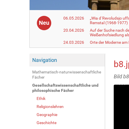
06.05.2026
„Wia d´Revoludsjo uf
Neu
Remstal (1968-1977)
20.04.2026
Auf der Suche nach d
Weißenhofsiedlung a
24.03.2026
Orte der Moderne am
Navigation
b8.
Mathematisch-naturwissenschaftliche
Bild b8
Fächer
Gesellschaftswissenschaftliche und
philosophische Fächer
Ethik
Religionslehren
Geographie
Geschichte