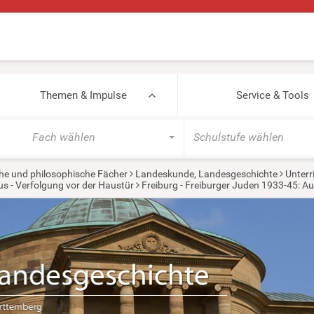
Themen & Impulse
Service & Tools
Fach wählen
Schulstufe wählen
he und philosophische Fächer
Landeskunde, Landesgeschichte
Unterr
s - Verfolgung vor der Haustür
Freiburg - Freiburger Juden 1933-45: A