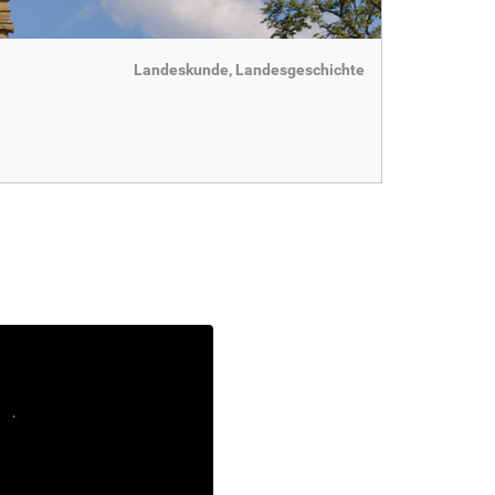
Landeskunde, Landesgeschichte