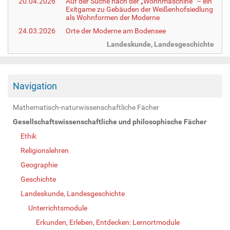
20.04.2026
Auf der Suche nach der „Wohnmaschine“ – ein
Exitgame zu Gebäuden der Weißenhofsiedlung
als Wohnformen der Moderne
24.03.2026
Orte der Moderne am Bodensee
Landeskunde, Landesgeschichte
Navigation
Mathematisch-naturwissenschaftliche Fächer
Gesellschaftswissenschaftliche und philosophische Fächer
Ethik
Religionslehren
Geographie
Geschichte
Landeskunde, Landesgeschichte
Unterrichtsmodule
Erkunden, Erleben, Entdecken: Lernortmodule