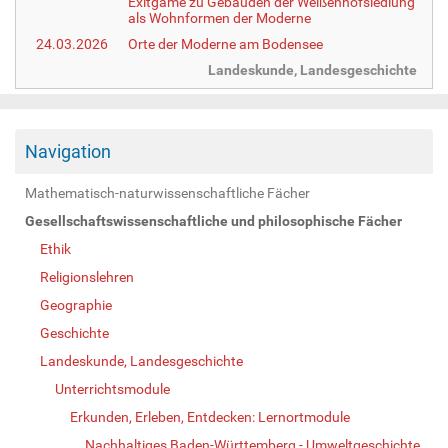
Exitgame zu Gebäuden der Weißenhofsiedlung
als Wohnformen der Moderne
24.03.2026
Orte der Moderne am Bodensee
Landeskunde, Landesgeschichte
Navigation
Mathematisch-naturwissenschaftliche Fächer
Gesellschaftswissenschaftliche und philosophische Fächer
Ethik
Religionslehren
Geographie
Geschichte
Landeskunde, Landesgeschichte
Unterrichtsmodule
Erkunden, Erleben, Entdecken: Lernortmodule
Nachhaltiges Baden-Württemberg - Umweltgeschichte