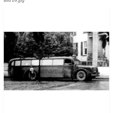
Bild b9.jpg