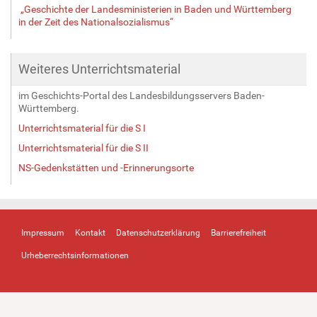
„Geschichte der Landesministerien in Baden und Württemberg
in der Zeit des Nationalsozialismus“
Weiteres Unterrichtsmaterial
im Geschichts-Portal des Landesbildungsservers Baden-
Württemberg.
Unterrichtsmaterial für die S I
Unterrichtsmaterial für die S II
NS-Gedenkstätten und -Erinnerungsorte
Impressum
Kontakt
Datenschutzerklärung
Barrierefreiheit
Urheberrechtsinformationen