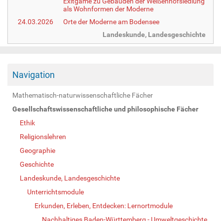
Exitgame zu Gebäuden der Weißenhofsiedlung
als Wohnformen der Moderne
24.03.2026
Orte der Moderne am Bodensee
Landeskunde, Landesgeschichte
Navigation
Mathematisch-naturwissenschaftliche Fächer
Gesellschaftswissenschaftliche und philosophische Fächer
Ethik
Religionslehren
Geographie
Geschichte
Landeskunde, Landesgeschichte
Unterrichtsmodule
Erkunden, Erleben, Entdecken: Lernortmodule
Nachhaltiges Baden-Württemberg - Umweltgeschichte