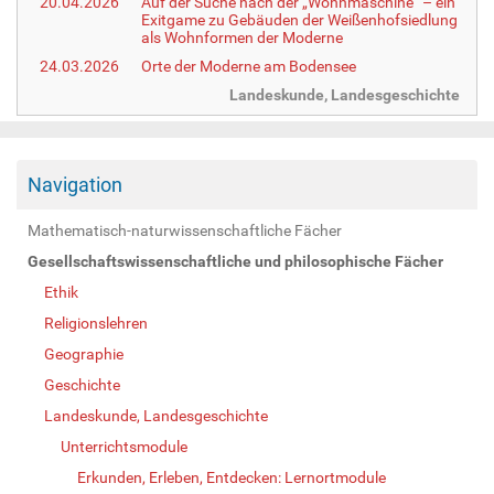
20.04.2026
Auf der Suche nach der „Wohnmaschine“ – ein
Exitgame zu Gebäuden der Weißenhofsiedlung
als Wohnformen der Moderne
24.03.2026
Orte der Moderne am Bodensee
Landeskunde, Landesgeschichte
Navigation
Mathematisch-naturwissenschaftliche Fächer
Gesellschaftswissenschaftliche und philosophische Fächer
Ethik
Religionslehren
Geographie
Geschichte
Landeskunde, Landesgeschichte
Unterrichtsmodule
Erkunden, Erleben, Entdecken: Lernortmodule