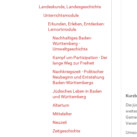
Landeskunde, Landesgeschichte
Unterrichtsmodule
Erkunden, Erleben, Entdecken:
Lernortmodule
Nachhaltiges Baden-
Württemberg -
Umweltgeschichte
Kampf um Partizipation - Der
lange Weg zur Freiheit
Nachkriegszeit - Politischer
Neubeginn und Entstehung
Baden-Württembergs
Jüdisches Leben in Baden
Kurzb
und Württemberg
Die jü
Altertum
weites
Mittelalter
Gemei
Neuzeit
Verei
Zeitgeschichte
Umso d