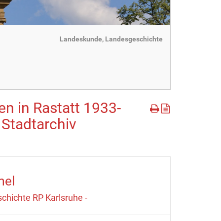
Landeskunde, Landesgeschichte
n in Rastatt 1933-
 Stadtarchiv
mel
chichte RP Karlsruhe -