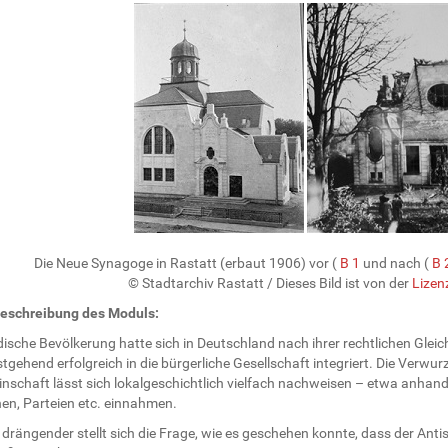
Die Neue Synagoge in Rastatt (erbaut 1906) vor (
B 1
und nach (
B 
© Stadtarchiv Rastatt
/ Dieses Bild ist von der
Lizen
eschreibung des Moduls:
dische Bevölkerung hatte sich in Deutschland nach ihrer rechtlichen Glei
tgehend erfolgreich in die bürgerliche Gesellschaft integriert. Die Verwur
nschaft lässt sich lokalgeschichtlich vielfach nachweisen – etwa anhand 
nen, Parteien etc. einnahmen.
rängender stellt sich die Frage, wie es geschehen konnte, dass der Anti