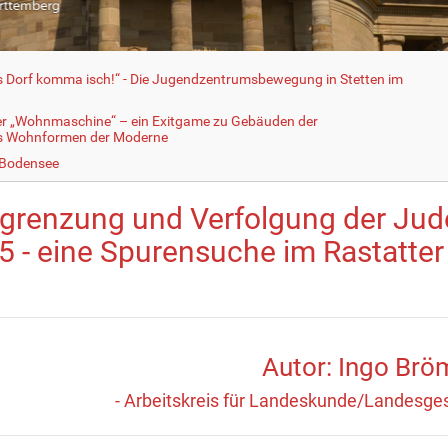
fs Dorf komma isch!“ - Die Jugendzentrumsbewegung in Stetten im
er „Wohnmaschine“ – ein Exitgame zu Gebäuden der
ls Wohnformen der Moderne
 Bodensee
grenzung und Verfolgung der Jude
5 - eine Spurensuche im Rastatter
Autor: Ingo Brö
- Arbeitskreis für Landeskunde/Landesges