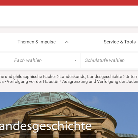
Themen & Impulse
Service & Tools
Fach wählen
Schulstufe wählen
he und philosophische Fächer
Landeskunde, Landesgeschichte
Unterr
s - Verfolgung vor der Haustür
Ausgrenzung und Verfolgung der Juden 