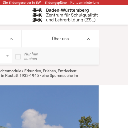
Die Bildungsserver in BW
Bildungspläne
Kultusministerium
Über uns
Nur hier
suchen
ichtsmodule
Erkunden, Erleben, Entdecken:
in Rastatt 1933-1945 - eine Spurensuche im