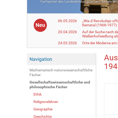
06.05.2026
„Wia d´Revoludsjo uf
Neu
Remstal (1968-1977)
20.04.2026
Auf der Suche nach d
Weißenhofsiedlung a
24.03.2026
Orte der Moderne am
Aus
Navigation
194
Mathematisch-naturwissenschaftliche
Fächer
Gesellschaftswissenschaftliche und
philosophische Fächer
Ethik
Religionslehren
Geographie
Geschichte