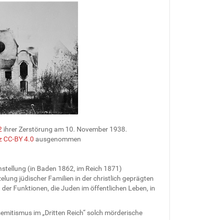
2
ihrer Zerstörung am 10. November 1938.
z CC-BY 4.0
ausgenommen
chstellung (in Baden 1862, im Reich 1871)
zelung jüdischer Familien in der christlich geprägten
der Funktionen, die Juden im öffentlichen Leben, in
semitismus im „Dritten Reich“ solch mörderische