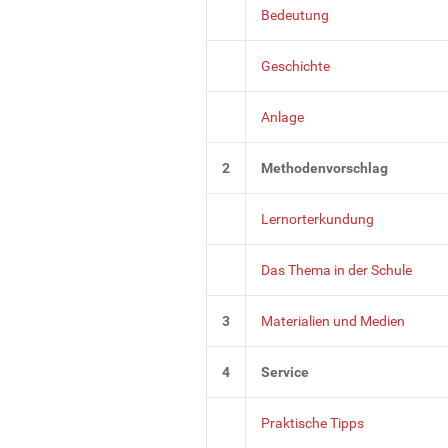
Bedeutung
Geschichte
Anlage
2
Methodenvorschlag
Lernorterkundung
Das Thema in der Schule
3
Materialien und Medien
4
Service
Praktische Tipps