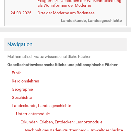
Exitgame zu Gebäuden der Weißenhofsiedlung
als Wohnformen der Moderne
24.03.2026
Orte der Moderne am Bodensee
Landeskunde, Landesgeschichte
Navigation
Mathematisch-naturwissenschaftliche Fächer
Gesellschaftswissenschaftliche und philosophische Fächer
Ethik
Religionslehren
Geographie
Geschichte
Landeskunde, Landesgeschichte
Unterrichtsmodule
Erkunden, Erleben, Entdecken: Lernortmodule
Nachhaltiges Baden-Württemberg - Umweltgeschichte