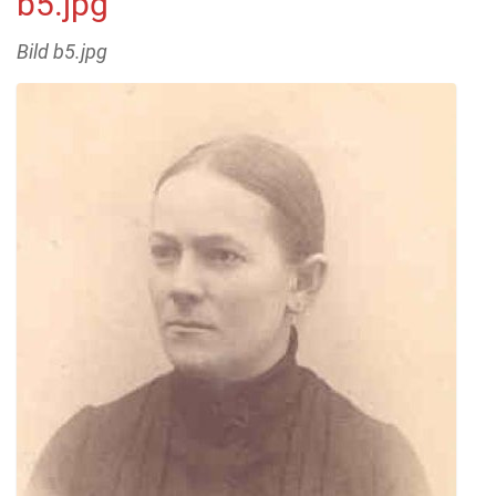
b5.jpg
Bild b5.jpg