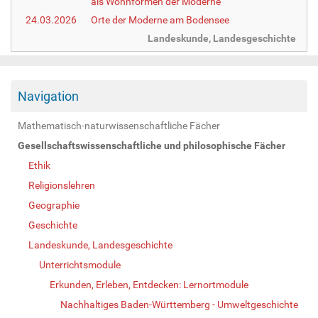
als Wohnformen der Moderne
24.03.2026
Orte der Moderne am Bodensee
Landeskunde, Landesgeschichte
Navigation
Mathematisch-naturwissenschaftliche Fächer
Gesellschaftswissenschaftliche und philosophische Fächer
Ethik
Religionslehren
Geographie
Geschichte
Landeskunde, Landesgeschichte
Unterrichtsmodule
Erkunden, Erleben, Entdecken: Lernortmodule
Nachhaltiges Baden-Württemberg - Umweltgeschichte