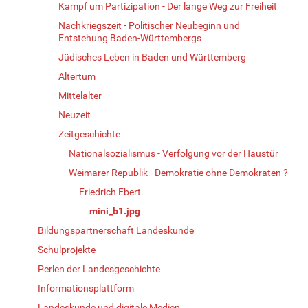
Kampf um Partizipation - Der lange Weg zur Freiheit
Nachkriegszeit - Politischer Neubeginn und
Entstehung Baden-Württembergs
Jüdisches Leben in Baden und Württemberg
Altertum
Mittelalter
Neuzeit
Zeitgeschichte
Nationalsozialismus - Verfolgung vor der Haustür
Weimarer Republik - Demokratie ohne Demokraten ?
Friedrich Ebert
mini_b1.jpg
Bildungspartnerschaft Landeskunde
Schulprojekte
Perlen der Landesgeschichte
Informationsplattform
Landeskunde und digitale Medien