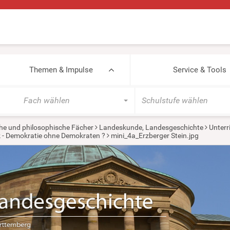
Themen & Impulse
Service & Tools
Fach wählen
Schulstufe wählen
he und philosophische Fächer
Landeskunde, Landesgeschichte
Unterr
 - Demokratie ohne Demokraten ?
mini_4a_Erzberger Stein.jpg