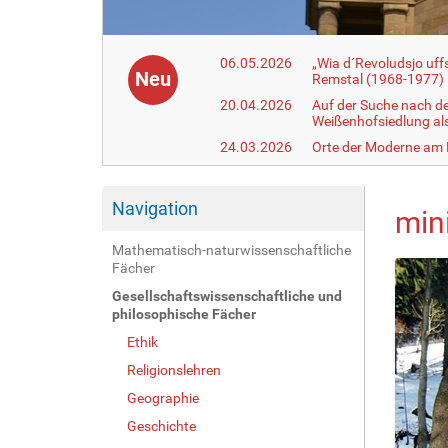
06.05.2026
„Wia d´Revoludsjo uf
Neu
Remstal (1968-1977)
20.04.2026
Auf der Suche nach d
Weißenhofsiedlung a
24.03.2026
Orte der Moderne am
Navigation
min
Mathematisch-naturwissenschaftliche
Fächer
Gesellschaftswissenschaftliche und
philosophische Fächer
Ethik
Religionslehren
Geographie
Geschichte