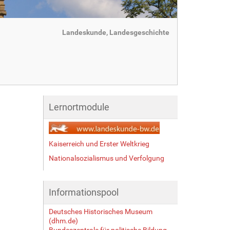
Landeskunde, Landesgeschichte
Lernortmodule
Kaiserreich und Erster Weltkrieg
Nationalsozialismus und Verfolgung
Informationspool
Deutsches Historisches Museum
(dhm.de)
Bundeszentrale für politische Bildung