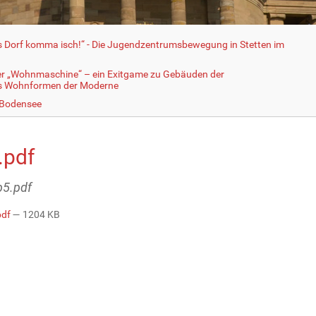
fs Dorf komma isch!“ - Die Jugendzentrumsbewegung in Stetten im
er „Wohnmaschine“ – ein Exitgame zu Gebäuden der
ls Wohnformen der Moderne
 Bodensee
.pdf
b5.pdf
pdf
— 1204 KB