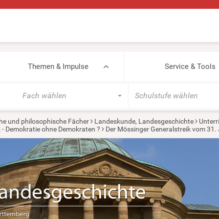
Themen & Impulse
Service & Tools
Fach wählen
Schulstufe wählen
he und philosophische Fächer
Landeskunde, Landesgeschichte
Unterr
 - Demokratie ohne Demokraten ?
Der Mössinger Generalstreik vom 31.