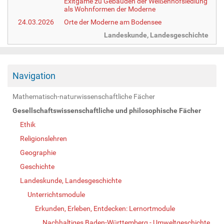
Exitgame zu Gebäuden der Weißenhofsiedlung
als Wohnformen der Moderne
24.03.2026
Orte der Moderne am Bodensee
Landeskunde, Landesgeschichte
Navigation
Mathematisch-naturwissenschaftliche Fächer
Gesellschaftswissenschaftliche und philosophische Fächer
Ethik
Religionslehren
Geographie
Geschichte
Landeskunde, Landesgeschichte
Unterrichtsmodule
Erkunden, Erleben, Entdecken: Lernortmodule
Nachhaltiges Baden-Württemberg - Umweltgeschichte