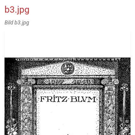
b3.jpg
Bild b3.jpg