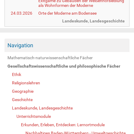
Exitgame zu Gebäuden der Weißenhofsiedlung
als Wohnformen der Moderne
24.03.2026
Orte der Moderne am Bodensee
Landeskunde, Landesgeschichte
Navigation
Mathematisch-naturwissenschaftliche Fächer
Gesellschaftswissenschaftliche und philosophische Fächer
Ethik
Religionslehren
Geographie
Geschichte
Landeskunde, Landesgeschichte
Unterrichtsmodule
Erkunden, Erleben, Entdecken: Lernortmodule
Nachhaltiges Baden-Württemberg - Umweltgeschichte