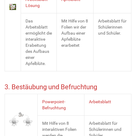
Lösung
Das
Mit Hilfe von 8
Arbeitsblatt für
Arbeitsblatt
Folien wir der
Schülerinnen
ermöglicht die
Aufbau einer
und Schüler.
interaktive
Apfelblüte
Erabeitung
erarbeitet
des Aufbaus
einer
Apfelblüte.
3. Bestäubung und Befruchtung
Powerpoint-
Arbeitsblatt
Befruchtung
Mit Hilfe von 8
Arbeitsblatt für
interaktiven Folien
Schülerinnen und
werden die
Schüler.