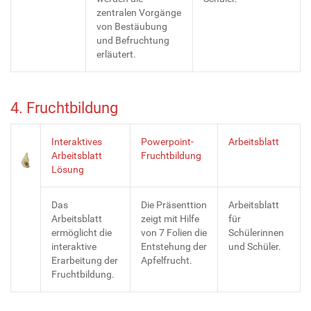
zentralen Vorgänge
von Bestäubung
und Befruchtung
erläutert.
4. Fruchtbildung
Interaktives
Powerpoint-
Arbeitsblatt
Arbeitsblatt
Fruchtbildung
Lösung
Das
Die Präsenttion
Arbeitsblatt
Arbeitsblatt
zeigt mit Hilfe
für
ermöglicht die
von 7 Folien die
Schülerinnen
interaktive
Entstehung der
und Schüler.
Erarbeitung der
Apfelfrucht.
Fruchtbildung.