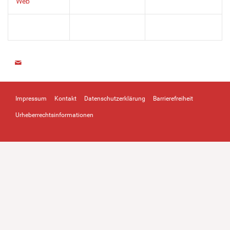
Web
Impressum
Kontakt
Datenschutzerklärung
Barrierefreiheit
Urheberrechtsinformationen