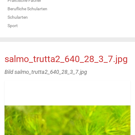
Praktische Fächer
Berufliche Schularten
Schularten
Sport
salmo_trutta2_640_28_3_7.jpg
Bild salmo_trutta2_640_28_3_7.jpg