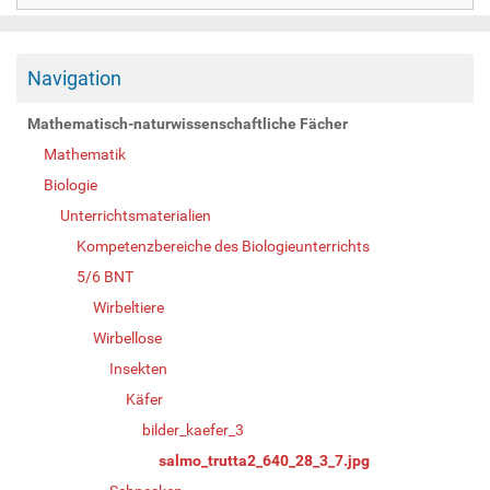
Navigation
Mathematisch-naturwissenschaftliche Fächer
Mathematik
Biologie
Unterrichtsmaterialien
Kompetenzbereiche des Biologieunterrichts
5/6 BNT
Wirbeltiere
Wirbellose
Insekten
Käfer
bilder_kaefer_3
salmo_trutta2_640_28_3_7.jpg