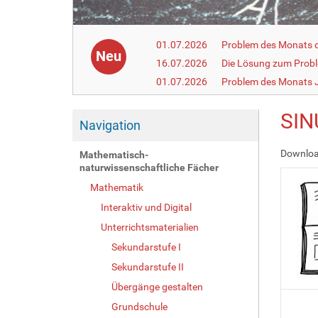
01.07.2026
Problem des Monats de
Neu
16.07.2026
Die Lösung zum Prob
01.07.2026
Problem des Monats J
SIN
Navigation
Download
Mathematisch-
naturwissenschaftliche Fächer
Mathematik
Interaktiv und Digital
Unterrichtsmaterialien
Sekundarstufe I
Sekundarstufe II
Übergänge gestalten
Grundschule