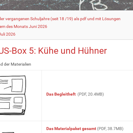
r vergangenen Schuljahre (seit 18 /19) als pdf und mit Lösungen
lem des Monats Juni 2026
uli 2026
US-Box 5: Kühe und Hühner
 der Materialien
Das Begleitheft
(PDF, 20.4MB)
Das Materialpaket gesamt
(PDF, 38.7MB)