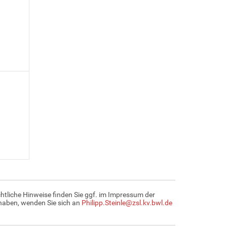
htliche Hinweise finden Sie ggf. im Impressum der
 haben, wenden Sie sich an
Philipp.Steinle@zsl.kv.bwl.de