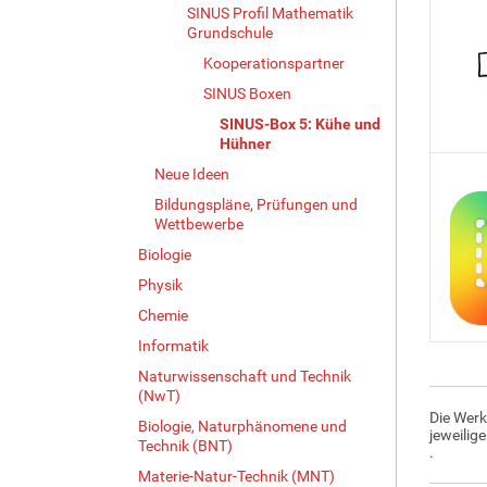
SINUS Profil Mathematik
Grundschule
Kooperationspartner
SINUS Boxen
SINUS-Box 5: Kühe und
Hühner
Neue Ideen
Bildungspläne, Prüfungen und
Wettbewerbe
Biologie
Physik
Chemie
Informatik
Naturwissenschaft und Technik
(NwT)
Die Werk
Biologie, Naturphänomene und
jeweilig
Technik (BNT)
.
Materie-Natur-Technik (MNT)