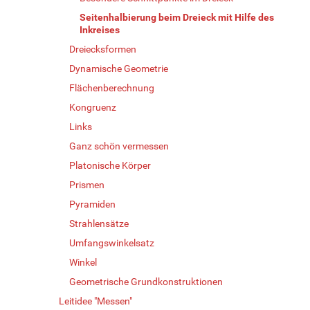
Seitenhalbierung beim Dreieck mit Hilfe des
Inkreises
Dreiecksformen
Dynamische Geometrie
Flächenberechnung
Kongruenz
Links
Ganz schön vermessen
Platonische Körper
Prismen
Pyramiden
Strahlensätze
Umfangswinkelsatz
Winkel
Geometrische Grundkonstruktionen
Leitidee "Messen"