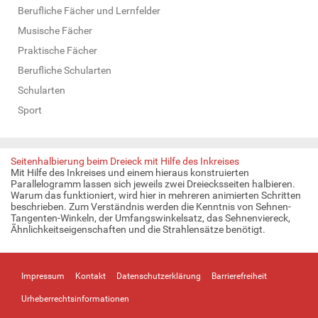
Berufliche Fächer und Lernfelder
Musische Fächer
Praktische Fächer
Berufliche Schularten
Schularten
Sport
Seitenhalbierung beim Dreieck mit Hilfe des Inkreises
Mit Hilfe des Inkreises und einem hieraus konstruierten
Parallelogramm lassen sich jeweils zwei Dreiecksseiten halbieren.
Warum das funktioniert, wird hier in mehreren animierten Schritten
beschrieben. Zum Verständnis werden die Kenntnis von Sehnen-
Tangenten-Winkeln, der Umfangswinkelsatz, das Sehnenviereck,
Ãhnlichkeitseigenschaften und die Strahlensätze benötigt.
Impressum
Kontakt
Datenschutzerklärung
Barrierefreiheit
Urheberrechtsinformationen