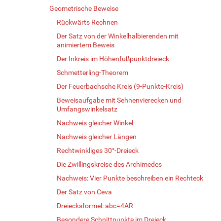
Geometrische Beweise
Rückwärts Rechnen
Der Satz von der Winkelhalbierenden mit
animiertem Beweis
Der Inkreis im Höhenfußpunktdreieck
Schmetterling-Theorem
Der Feuerbachsche Kreis (9-Punkte-Kreis)
Beweisaufgabe mit Sehnenvierecken und
Umfangswinkelsatz
Nachweis gleicher Winkel
Nachweis gleicher Längen
Rechtwinkliges 30°-Dreieck
Die Zwillingskreise des Archimedes
Nachweis: Vier Punkte beschreiben ein Rechteck
Der Satz von Ceva
Dreiecksformel: abc=4AR
Besondere Schnittpunkte im Dreieck