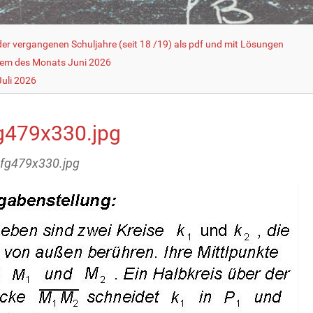
r vergangenen Schuljahre (seit 18 /19) als pdf und mit Lösungen
lem des Monats Juni 2026
uli 2026
g479x330.jpg
ufg479x330.jpg