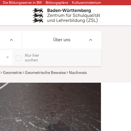
Die Bildungsserver in BW
Bildungspläne
Kultusministerium
Über uns
Nur hier
suchen
Geometrie
Geometrische Beweise
Nachweis