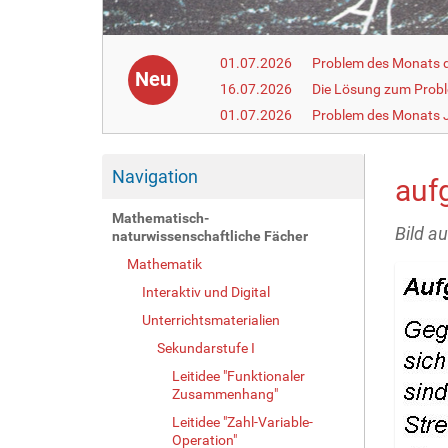
01.07.2026
Problem des Monats de
Neu
16.07.2026
Die Lösung zum Prob
01.07.2026
Problem des Monats J
Navigation
auf
Mathematisch-
Bild a
naturwissenschaftliche Fächer
Mathematik
Interaktiv und Digital
Unterrichtsmaterialien
Sekundarstufe I
Leitidee "Funktionaler
Zusammenhang"
Leitidee "Zahl-Variable-
Operation"