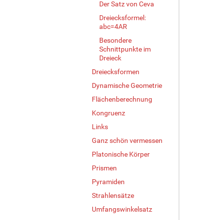
Der Satz von Ceva
Dreiecksformel:
abc=4AR
Besondere
Schnittpunkte im
Dreieck
Dreiecksformen
Dynamische Geometrie
Flächenberechnung
Kongruenz
Links
Ganz schön vermessen
Platonische Körper
Prismen
Pyramiden
Strahlensätze
Umfangswinkelsatz