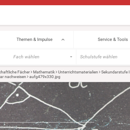
Themen & Impulse
Service & Tools
Fach wählen
Schulstufe wählen
haftliche Fächer
Mathematik
Unterrichtsmaterialien
Sekundarstufe I
char nachweisen
aufg479x330.jpg