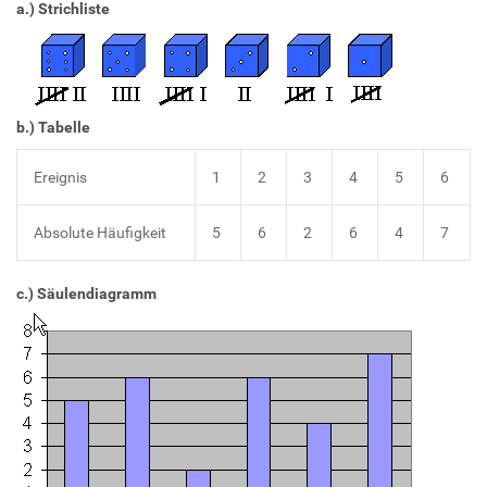
a.) Strichliste
b.) Tabelle
Ereignis
1
2
3
4
5
6
Absolute Häufigkeit
5
6
2
6
4
7
c.) Säulendiagramm