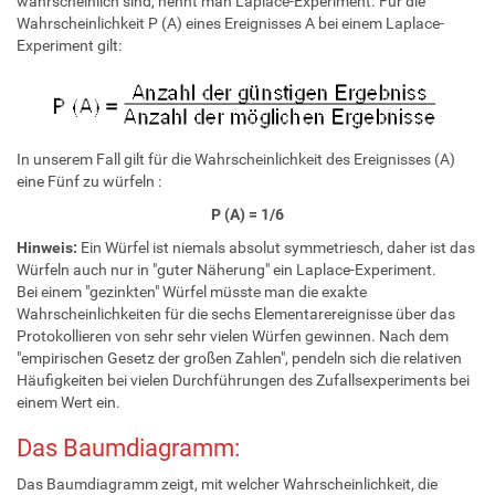
wahrscheinlich sind, nennt man Laplace-Experiment. Für die
Wahrscheinlichkeit P (A) eines Ereignisses A bei einem Laplace-
Experiment gilt:
In unserem Fall gilt für die Wahrscheinlichkeit des Ereignisses (A)
eine Fünf zu würfeln :
P (A) = 1/6
Hinweis:
Ein Würfel ist niemals absolut symmetriesch, daher ist das
Würfeln auch nur in "guter Näherung" ein Laplace-Experiment.
Bei einem "gezinkten" Würfel müsste man die exakte
Wahrscheinlichkeiten für die sechs Elementarereignisse über das
Protokollieren von sehr sehr vielen Würfen gewinnen. Nach dem
"empirischen Gesetz der großen Zahlen", pendeln sich die relativen
Häufigkeiten bei vielen Durchführungen des Zufallsexperiments bei
einem Wert ein.
Das Baumdiagramm:
Das Baumdiagramm zeigt, mit welcher Wahrscheinlichkeit, die