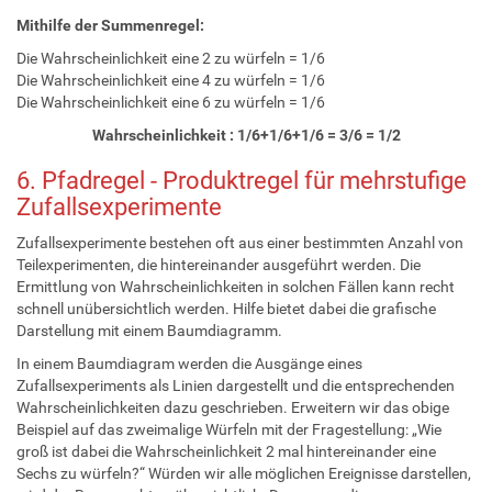
Mithilfe der Summenregel:
Die Wahrscheinlichkeit eine 2 zu würfeln = 1/6
Die Wahrscheinlichkeit eine 4 zu würfeln = 1/6
Die Wahrscheinlichkeit eine 6 zu würfeln = 1/6
Wahrscheinlichkeit : 1/6+1/6+1/6 = 3/6 = 1/2
6. Pfadregel - Produktregel für mehrstufige
Zufallsexperimente
Zufallsexperimente bestehen oft aus einer bestimmten Anzahl von
Teilexperimenten, die hintereinander ausgeführt werden. Die
Ermittlung von Wahrscheinlichkeiten in solchen Fällen kann recht
schnell unübersichtlich werden. Hilfe bietet dabei die grafische
Darstellung mit einem Baumdiagramm.
In einem Baumdiagram werden die Ausgänge eines
Zufallsexperiments als Linien dargestellt und die entsprechenden
Wahrscheinlichkeiten dazu geschrieben. Erweitern wir das obige
Beispiel auf das zweimalige Würfeln mit der Fragestellung: „Wie
groß ist dabei die Wahrscheinlichkeit 2 mal hintereinander eine
Sechs zu würfeln?“ Würden wir alle möglichen Ereignisse darstellen,