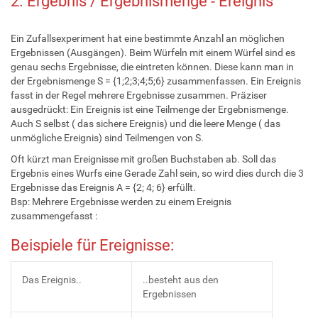
2. Ergebnis / Ergebnismenge - Ereignis
Ein Zufallsexperiment hat eine bestimmte Anzahl an möglichen
Ergebnissen (Ausgängen). Beim Würfeln mit einem Würfel sind es
genau sechs Ergebnisse, die eintreten können. Diese kann man in
der Ergebnismenge S = {1;2;3;4;5;6} zusammenfassen. Ein Ereignis
fasst in der Regel mehrere Ergebnisse zusammen. Präziser
ausgedrückt: Ein Ereignis ist eine Teilmenge der Ergebnismenge.
Auch S selbst ( das sichere Ereignis) und die leere Menge ( das
unmögliche Ereignis) sind Teilmengen von S.
Oft kürzt man Ereignisse mit großen Buchstaben ab. Soll das
Ergebnis eines Wurfs eine Gerade Zahl sein, so wird dies durch die 3
Ergebnisse das Ereignis A = {2; 4; 6} erfüllt.
Bsp: Mehrere Ergebnisse werden zu einem Ereignis
zusammengefasst :
Beispiele für Ereignisse:
Das Ereignis..
..besteht aus den
Ergebnissen