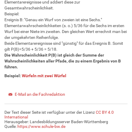
Elementarereignisse und addiert diese zur
Gesamtwahrscheinlichkeit.
Beispiel:
Ereignis B: "Genau ein Wurf von zweien ist eine Sechs."
Elementarwahrscheinlichkeiten (s. o.) 5/36 für die Sechs im ersten
Wurf bei einer Niete im zweiten. Den gleichen Wert errechnit man bei
der umgekehrten Reihenfolge.
Beide Elementarereignisse sind "günstig" für das Ereignis B. Somit
gilt P(B)=5/36 + 5/36 = 5/18.
Die Wahrscheinlichkeit P(B) ist gleich der Summe der
Wahrscheinlichkeiten aller Pfade, die zu einem Ergebnis von B
führen.
Beispiel:
Würfeln mit zwei
Würfel
E-Mail an die Fachredaktion
Der Text dieser Seite ist verfügbar unter der Lizenz
CC BY 4.0
International
Herausgeber: Landesbildungsserver Baden-Württemberg
Quelle:
https://www.schule-bw.de