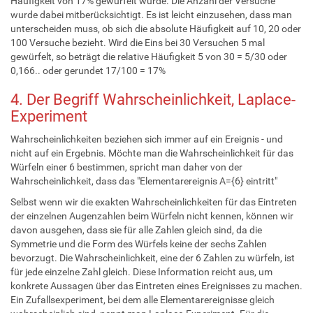
Häufigkeit von 17% gewürfelt wurde. Die Anzahl der Versuche
wurde dabei mitberücksichtigt. Es ist leicht einzusehen, dass man
unterscheiden muss, ob sich die absolute Häufigkeit auf 10, 20 oder
100 Versuche bezieht. Wird die Eins bei 30 Versuchen 5 mal
gewürfelt, so beträgt die relative Häufigkeit 5 von 30 = 5/30 oder
0,166.. oder gerundet 17/100 = 17%
4. Der Begriff Wahrscheinlichkeit, Laplace-
Experiment
Wahrscheinlichkeiten beziehen sich immer auf ein Ereignis - und
nicht auf ein Ergebnis. Möchte man die Wahrscheinlichkeit für das
Würfeln einer 6 bestimmen, spricht man daher von der
Wahrscheinlichkeit, dass das "Elementarereignis A={6} eintritt"
Selbst wenn wir die exakten Wahrscheinlichkeiten für das Eintreten
der einzelnen Augenzahlen beim Würfeln nicht kennen, können wir
davon ausgehen, dass sie für alle Zahlen gleich sind, da die
Symmetrie und die Form des Würfels keine der sechs Zahlen
bevorzugt. Die Wahrscheinlichkeit, eine der 6 Zahlen zu würfeln, ist
für jede einzelne Zahl gleich. Diese Information reicht aus, um
konkrete Aussagen über das Eintreten eines Ereignisses zu machen.
Ein Zufallsexperiment, bei dem alle Elementarereignisse gleich