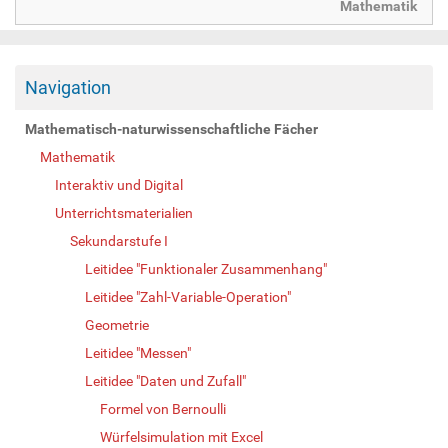
Mathematik
Navigation
Mathematisch-naturwissenschaftliche Fächer
Mathematik
Interaktiv und Digital
Unterrichtsmaterialien
Sekundarstufe I
Leitidee "Funktionaler Zusammenhang"
Leitidee "Zahl-Variable-Operation"
Geometrie
Leitidee "Messen"
Leitidee "Daten und Zufall"
Formel von Bernoulli
Würfelsimulation mit Excel