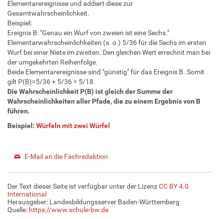
Elementarereignisse und addiert diese zur
Gesamtwahrscheinlichkeit.
Beispiel:
Ereignis B: "Genau ein Wurf von zweien ist eine Sechs."
Elementarwahrscheinlichkeiten (s. o.) 5/36 für die Sechs im ersten
Wurf bei einer Niete im zweiten. Den gleichen Wert errechnit man bei
der umgekehrten Reihenfolge.
Beide Elementarereignisse sind "günstig" für das Ereignis B. Somit
gilt P(B)=5/36 + 5/36 = 5/18.
Die Wahrscheinlichkeit P(B) ist gleich der Summe der
Wahrscheinlichkeiten aller Pfade, die zu einem Ergebnis von B
führen.
Beispiel:
Würfeln mit zwei
Würfel
E-Mail an die Fachredaktion
Der Text dieser Seite ist verfügbar unter der Lizenz
CC BY 4.0
International
Herausgeber: Landesbildungsserver Baden-Württemberg
Quelle:
https://www.schule-bw.de