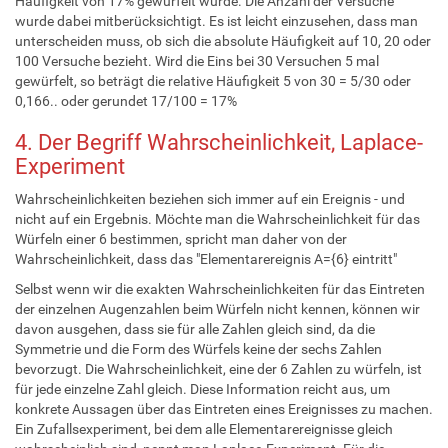
Häufigkeit von 17% gewürfelt wurde. Die Anzahl der Versuche
wurde dabei mitberücksichtigt. Es ist leicht einzusehen, dass man
unterscheiden muss, ob sich die absolute Häufigkeit auf 10, 20 oder
100 Versuche bezieht. Wird die Eins bei 30 Versuchen 5 mal
gewürfelt, so beträgt die relative Häufigkeit 5 von 30 = 5/30 oder
0,166.. oder gerundet 17/100 = 17%
4. Der Begriff Wahrscheinlichkeit, Laplace-
Experiment
Wahrscheinlichkeiten beziehen sich immer auf ein Ereignis - und
nicht auf ein Ergebnis. Möchte man die Wahrscheinlichkeit für das
Würfeln einer 6 bestimmen, spricht man daher von der
Wahrscheinlichkeit, dass das "Elementarereignis A={6} eintritt"
Selbst wenn wir die exakten Wahrscheinlichkeiten für das Eintreten
der einzelnen Augenzahlen beim Würfeln nicht kennen, können wir
davon ausgehen, dass sie für alle Zahlen gleich sind, da die
Symmetrie und die Form des Würfels keine der sechs Zahlen
bevorzugt. Die Wahrscheinlichkeit, eine der 6 Zahlen zu würfeln, ist
für jede einzelne Zahl gleich. Diese Information reicht aus, um
konkrete Aussagen über das Eintreten eines Ereignisses zu machen.
Ein Zufallsexperiment, bei dem alle Elementarereignisse gleich