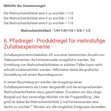
Mithilfe der Summenregel:
Die Wahrscheinlichkeit eine 2 zu würfeln = 1/6
Die Wahrscheinlichkeit eine 4 zu würfeln = 1/6
Die Wahrscheinlichkeit eine 6 zu würfeln = 1/6
Wahrscheinlichkeit : 1/6+1/6+1/6 = 3/6 = 1/2
6. Pfadregel - Produktregel für mehrstufige
Zufallsexperimente
Zufallsexperimente bestehen oft aus einer bestimmten Anzahl von
Teilexperimenten, die hintereinander ausgeführt werden. Die
Ermittlung von Wahrscheinlichkeiten in solchen Fällen kann recht
schnell unübersichtlich werden. Hilfe bietet dabei die grafische
Darstellung mit einem Baumdiagramm.
In einem Baumdiagram werden die Ausgänge eines
Zufallsexperiments als Linien dargestellt und die entsprechenden
Wahrscheinlichkeiten dazu geschrieben. Erweitern wir das obige
Beispiel auf das zweimalige Würfeln mit der Fragestellung: „Wie
groß ist dabei die Wahrscheinlichkeit 2 mal hintereinander eine
Sechs zu würfeln?“ Würden wir alle möglichen Ereignisse darstellen,