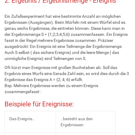
2. Ergebnis / Ergebnismenge - Ereignis
Ein Zufallsexperiment hat eine bestimmte Anzahl an möglichen
Ergebnissen (Ausgängen). Beim Würfeln mit einem Würfel sind es
genau sechs Ergebnisse, die eintreten können. Diese kann man in
der Ergebnismenge S = {1;2;3;4;5;6} zusammenfassen. Ein Ereignis
fasst in der Regel mehrere Ergebnisse zusammen. Präziser
ausgedrückt: Ein Ereignis ist eine Teilmenge der Ergebnismenge.
Auch S selbst ( das sichere Ereignis) und die leere Menge ( das
unmögliche Ereignis) sind Teilmengen von S.
Oft kürzt man Ereignisse mit großen Buchstaben ab. Soll das
Ergebnis eines Wurfs eine Gerade Zahl sein, so wird dies durch die 3
Ergebnisse das Ereignis A = {2; 4; 6} erfüllt.
Bsp: Mehrere Ergebnisse werden zu einem Ereignis
zusammengefasst :
Beispiele für Ereignisse:
Das Ereignis..
..besteht aus den
Ergebnissen