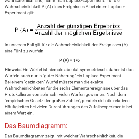
wahrscheinlich sind, nennt man Laplace-Experiment. Für die
Wahrscheinlichkeit P (A) eines Ereignisses A bei einem Laplace-
Experiment gilt:
In unserem Fall gilt für die Wahrscheinlichkeit des Ereignisses (A)
eine Fünf zu würfeln :
P (A) = 1/6
Hinweis:
Ein Würfel ist niemals absolut symmetriesch, daher ist das
Würfeln auch nur in "guter Näherung" ein Laplace-Experiment.
Bei einem "gezinkten" Würfel müsste man die exakte
Wahrscheinlichkeiten für die sechs Elementarereignisse über das
Protokollieren von sehr sehr vielen Würfen gewinnen. Nach dem
"empirischen Gesetz der großen Zahlen", pendeln sich die relativen
Häufigkeiten bei vielen Durchführungen des Zufallsexperiments bei
einem Wert ein.
Das Baumdiagramm:
Das Baumdiagramm zeigt, mit welcher Wahrscheinlichkeit, die