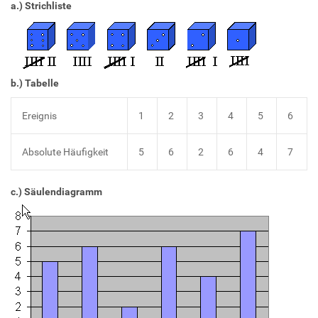
a.) Strichliste
b.) Tabelle
Ereignis
1
2
3
4
5
6
Absolute Häufigkeit
5
6
2
6
4
7
c.) Säulendiagramm