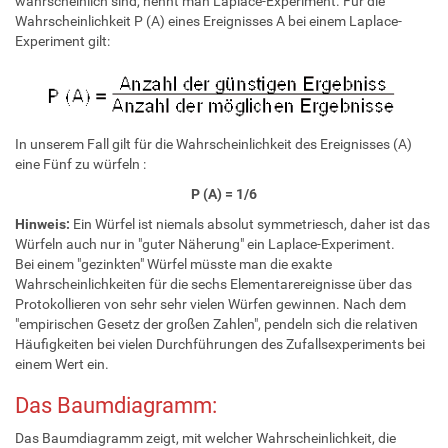
wahrscheinlich sind, nennt man Laplace-Experiment. Für die
Wahrscheinlichkeit P (A) eines Ereignisses A bei einem Laplace-
Experiment gilt:
In unserem Fall gilt für die Wahrscheinlichkeit des Ereignisses (A)
eine Fünf zu würfeln :
P (A) = 1/6
Hinweis:
Ein Würfel ist niemals absolut symmetriesch, daher ist das
Würfeln auch nur in "guter Näherung" ein Laplace-Experiment.
Bei einem "gezinkten" Würfel müsste man die exakte
Wahrscheinlichkeiten für die sechs Elementarereignisse über das
Protokollieren von sehr sehr vielen Würfen gewinnen. Nach dem
"empirischen Gesetz der großen Zahlen", pendeln sich die relativen
Häufigkeiten bei vielen Durchführungen des Zufallsexperiments bei
einem Wert ein.
Das Baumdiagramm:
Das Baumdiagramm zeigt, mit welcher Wahrscheinlichkeit, die