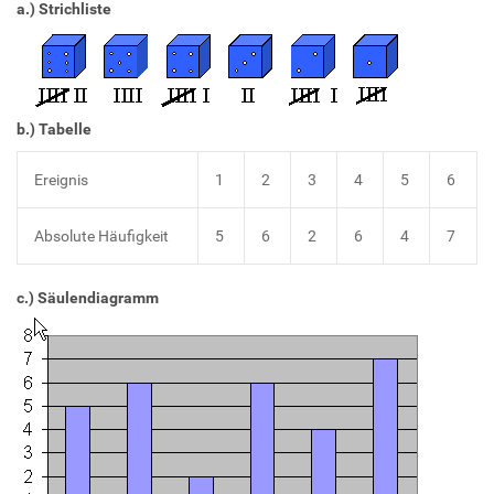
a.) Strichliste
b.) Tabelle
Ereignis
1
2
3
4
5
6
Absolute Häufigkeit
5
6
2
6
4
7
c.) Säulendiagramm