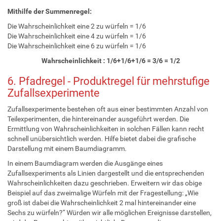
Mithilfe der Summenregel:
Die Wahrscheinlichkeit eine 2 zu würfeln = 1/6
Die Wahrscheinlichkeit eine 4 zu würfeln = 1/6
Die Wahrscheinlichkeit eine 6 zu würfeln = 1/6
Wahrscheinlichkeit : 1/6+1/6+1/6 = 3/6 = 1/2
6. Pfadregel - Produktregel für mehrstufige
Zufallsexperimente
Zufallsexperimente bestehen oft aus einer bestimmten Anzahl von
Teilexperimenten, die hintereinander ausgeführt werden. Die
Ermittlung von Wahrscheinlichkeiten in solchen Fällen kann recht
schnell unübersichtlich werden. Hilfe bietet dabei die grafische
Darstellung mit einem Baumdiagramm.
In einem Baumdiagram werden die Ausgänge eines
Zufallsexperiments als Linien dargestellt und die entsprechenden
Wahrscheinlichkeiten dazu geschrieben. Erweitern wir das obige
Beispiel auf das zweimalige Würfeln mit der Fragestellung: „Wie
groß ist dabei die Wahrscheinlichkeit 2 mal hintereinander eine
Sechs zu würfeln?“ Würden wir alle möglichen Ereignisse darstellen,