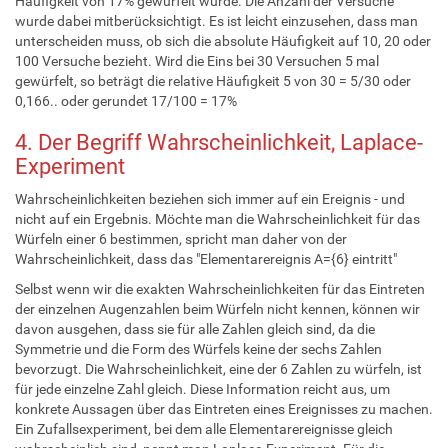
Häufigkeit von 17% gewürfelt wurde. Die Anzahl der Versuche
wurde dabei mitberücksichtigt. Es ist leicht einzusehen, dass man
unterscheiden muss, ob sich die absolute Häufigkeit auf 10, 20 oder
100 Versuche bezieht. Wird die Eins bei 30 Versuchen 5 mal
gewürfelt, so beträgt die relative Häufigkeit 5 von 30 = 5/30 oder
0,166.. oder gerundet 17/100 = 17%
4. Der Begriff Wahrscheinlichkeit, Laplace-
Experiment
Wahrscheinlichkeiten beziehen sich immer auf ein Ereignis - und
nicht auf ein Ergebnis. Möchte man die Wahrscheinlichkeit für das
Würfeln einer 6 bestimmen, spricht man daher von der
Wahrscheinlichkeit, dass das "Elementarereignis A={6} eintritt"
Selbst wenn wir die exakten Wahrscheinlichkeiten für das Eintreten
der einzelnen Augenzahlen beim Würfeln nicht kennen, können wir
davon ausgehen, dass sie für alle Zahlen gleich sind, da die
Symmetrie und die Form des Würfels keine der sechs Zahlen
bevorzugt. Die Wahrscheinlichkeit, eine der 6 Zahlen zu würfeln, ist
für jede einzelne Zahl gleich. Diese Information reicht aus, um
konkrete Aussagen über das Eintreten eines Ereignisses zu machen.
Ein Zufallsexperiment, bei dem alle Elementarereignisse gleich