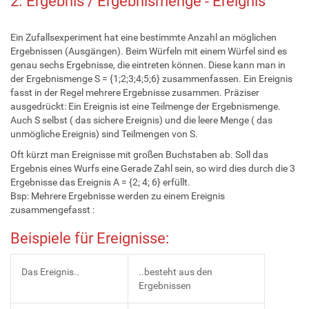
2. Ergebnis / Ergebnismenge - Ereignis
Ein Zufallsexperiment hat eine bestimmte Anzahl an möglichen
Ergebnissen (Ausgängen). Beim Würfeln mit einem Würfel sind es
genau sechs Ergebnisse, die eintreten können. Diese kann man in
der Ergebnismenge S = {1;2;3;4;5;6} zusammenfassen. Ein Ereignis
fasst in der Regel mehrere Ergebnisse zusammen. Präziser
ausgedrückt: Ein Ereignis ist eine Teilmenge der Ergebnismenge.
Auch S selbst ( das sichere Ereignis) und die leere Menge ( das
unmögliche Ereignis) sind Teilmengen von S.
Oft kürzt man Ereignisse mit großen Buchstaben ab. Soll das
Ergebnis eines Wurfs eine Gerade Zahl sein, so wird dies durch die 3
Ergebnisse das Ereignis A = {2; 4; 6} erfüllt.
Bsp: Mehrere Ergebnisse werden zu einem Ereignis
zusammengefasst :
Beispiele für Ereignisse:
Das Ereignis..
..besteht aus den
Ergebnissen