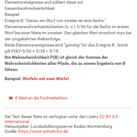
Elementarereignisse und addiert diese zur
Gesamtwahrscheinlichkeit.
Beispiel:
Ereignis B: "Genau ein Wurf von zweien ist eine Sechs."
Elementarwahrscheinlichkeiten (s. o.) 5/36 für die Sechs im ersten
Wurf bei einer Niete im zweiten. Den gleichen Wert errechnit man bei
der umgekehrten Reihenfolge.
Beide Elementarereignisse sind "günstig" für das Ereignis B. Somit
gilt P(B)=5/36 + 5/36 = 5/18.
Die Wahrscheinlichkeit P(B) ist gleich der Summe der
Wahrscheinlichkeiten aller Pfade, die zu einem Ergebnis von B
führen.
Beispiel:
Würfeln mit zwei
Würfel
E-Mail an die Fachredaktion
Der Text dieser Seite ist verfügbar unter der Lizenz
CC BY 4.0
International
Herausgeber: Landesbildungsserver Baden-Württemberg
Quelle:
https://www.schule-bw.de