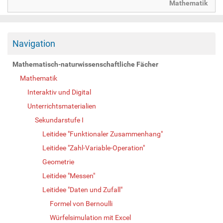
Mathematik
Navigation
Mathematisch-naturwissenschaftliche Fächer
Mathematik
Interaktiv und Digital
Unterrichtsmaterialien
Sekundarstufe I
Leitidee "Funktionaler Zusammenhang"
Leitidee "Zahl-Variable-Operation"
Geometrie
Leitidee "Messen"
Leitidee "Daten und Zufall"
Formel von Bernoulli
Würfelsimulation mit Excel