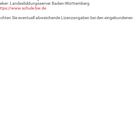
eber: Landesbildungsserver Baden-Württemberg
ttps://www.schule-bw.de
achten Sie eventuell abweichende Lizenzangaben bei den eingebundenen 