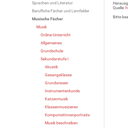
Sprachen und Literatur
Herausg
Quelle:
h
Berufliche Fächer und Lernfelder
Bitte be
Musische Fächer
Musik
Online-Unterricht
Allgemeines
Grundschule
Sekundarstufe I
Akustik
Gesangsklasse
Grundwissen
Instrumentenkunde
Katzenmusik
Klassenmusizieren
KomponistInnenportraits
Musik beschreiben