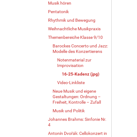
Musik hören
Pentatonik
Rhythmik und Bewegung
Weihnachtliche Musikpraxis
Themenbereiche Klasse 9/10
Barockes Concerto und Jazz:
Modelle des Konzertierens
Notenmaterial zur
Improvisation
16-25-Kadenz (jpg)
Video-Linkliste
Neue Musik und eigene
Gestaltungen: Ordnung –
Freiheit, Kontrolle – Zufall
Musik und Politik
Johannes Brahms: Sinfonie Nr.
4
Antonín Dvořák: Cellokonzert in