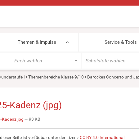
Themen & Impulse
Service & Tools
Fach wählen
Schulstufe wählen
kundarstufe I
Themenbereiche Klasse 9/10
Barockes Concerto und Jaz
25-Kadenz (jpg)
-Kadenz.jpg
— 93 KB
 dieser Seite ist verfügbar unter der Lizenz
CC BY 4.0 International