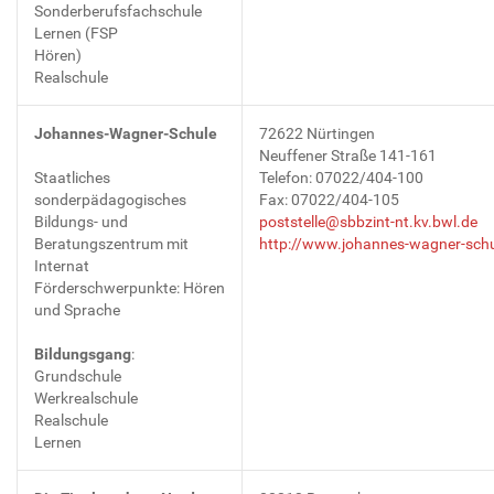
Sonderberufsfachschule
Lernen (FSP
Hören)
Realschule
Johannes-Wagner-Schule
72622 Nürtingen
Neuffener Straße 141-161
Staatliches
Telefon: 07022/404-100
sonderpädagogisches
Fax: 07022/404-105
Bildungs- und
poststelle@sbbzint-nt.kv.bwl.de
Beratungszentrum mit
http://www.johannes-wagner-schu
Internat
Förderschwerpunkte: Hören
und Sprache
Bildungsgang
:
Grundschule
Werkrealschule
Realschule
Lernen