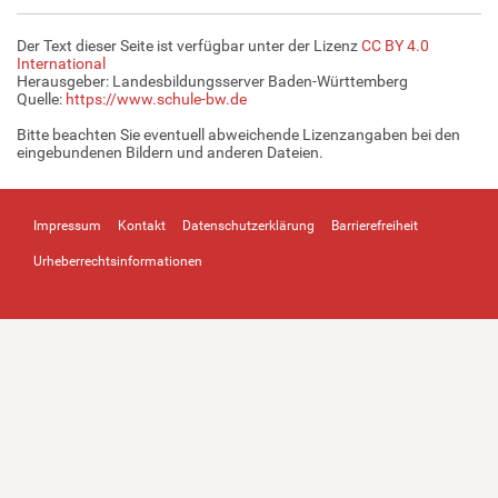
Der Text dieser Seite ist verfügbar unter der Lizenz
CC BY 4.0
International
Herausgeber: Landesbildungsserver Baden-Württemberg
Quelle:
https://www.schule-bw.de
Bitte beachten Sie eventuell abweichende Lizenzangaben bei den
eingebundenen Bildern und anderen Dateien.
Impressum
Kontakt
Datenschutzerklärung
Barrierefreiheit
Urheberrechtsinformationen