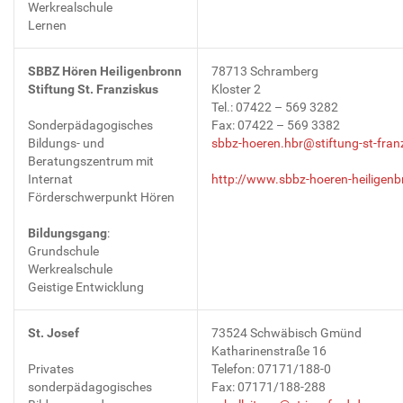
Werkrealschule
Lernen
SBBZ Hören Heiligenbronn
78713 Schramberg
Stiftung St. Franziskus
Kloster 2
Tel.: 07422 – 569 3282
Sonderpädagogisches
Fax: 07422 – 569 3382
Bildungs- und
sbbz-hoeren.hbr@stiftung-st-fran
Beratungszentrum mit
Internat
http://www.sbbz-hoeren-heiligenb
Förderschwerpunkt Hören
Bildungsgang
:
Grundschule
Werkrealschule
Geistige Entwicklung
St. Josef
73524 Schwäbisch Gmünd
Katharinenstraße 16
Privates
Telefon: 07171/188-0
sonderpädagogisches
Fax: 07171/188-288