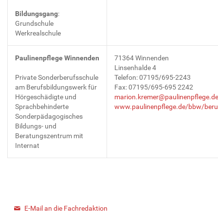
Bildungsgang
:
Grundschule
Werkrealschule
Paulinenpflege Winnenden
71364 Winnenden
Linsenhalde 4
Private Sonderberufsschule
Telefon: 07195/695-2243
am Berufsbildungswerk für
Fax: 07195/695-695 2242
Hörgeschädigte und
marion.kremer@paulinenpflege.d
Sprachbehinderte
www.paulinenpflege.de/bbw/beru
Sonderpädagogisches
Bildungs- und
Beratungszentrum mit
Internat
E-Mail an die Fachredaktion