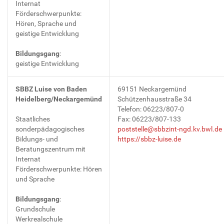
Internat
Förderschwerpunkte:
Hören, Sprache und
geistige Entwicklung
Bildungsgang
:
geistige Entwicklung
SBBZ Luise von Baden
69151 Neckargemünd
Heidelberg/Neckargemünd
Schützenhausstraße 34
Telefon: 06223/807-0
Staatliches
Fax: 06223/807-133
sonderpädagogisches
poststelle@sbbzint-ngd.kv.bwl.
Bildungs- und
https://sbbz-luise.de
Beratungszentrum mit
Internat
Förderschwerpunkte: Hören
und Sprache
Bildungsgang
:
Grundschule
Werkrealschule