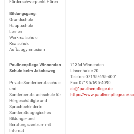
Förderschwerpunkt Hören
Bildungsgang
:
Grundschule
Hauptschule
Lernen
Werkrealschule
Realschule
Aufbaugymnasium
Paulinenpflege
Winnenden
71364 Winnenden
Schule beim Jakobsweg
Linsenhalde 20
Telefon: 07195/695-4001
Private Sonderberufsschule
Fax: 07195/695-4090
und
sbj@paulinenpflege.de
Sonderberufsfachschule für
https://www.paulinenpflege.de/sc
Hörgeschädigte und
Sprachbehinderte
Sonderpädagogisches
Bildungs- und
Beratungszentrum mit
Internat