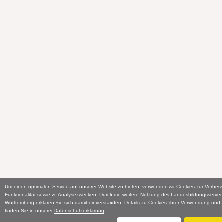
Um einen optimalen Service auf unserer Website zu bieten, verwenden wir Cookies zur Verbes
Funktionalität sowie zu Analysezwecken. Durch die weitere Nutzung des Landesbildungsserve
Württemberg erklären Sie sich damit einverstanden. Details zu Cookies, ihrer Verwendung un
finden Sie in unserer
Datenschutzerklärung
.