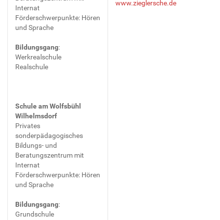
www.zieglersche.de
Internat
Förderschwerpunkte: Hören
und Sprache
Bildungsgang
:
Werkrealschule
Realschule
Schule am Wolfsbühl
Wilhelmsdorf
Privates
sonderpädagogisches
Bildungs- und
Beratungszentrum mit
Internat
Förderschwerpunkte: Hören
und Sprache
Bildungsgang
:
Grundschule