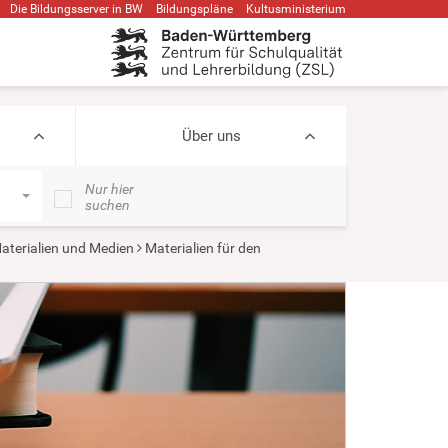
Die Bildungsserver in BW
Bildungspläne
Kultusministerium
Über uns
Nur hier
suchen
aterialien und Medien
Materialien für den