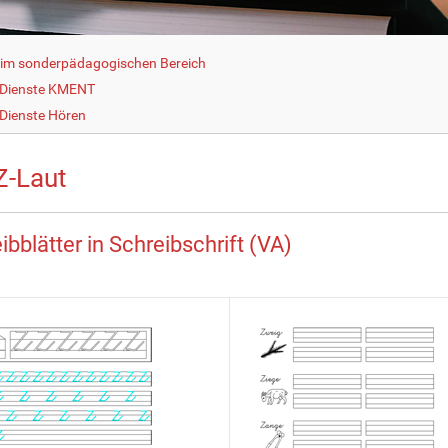
g im sonderpädagogischen Bereich
 Dienste KMENT
Dienste Hören
Z-Laut
ibblätter in Schreibschrift (VA)