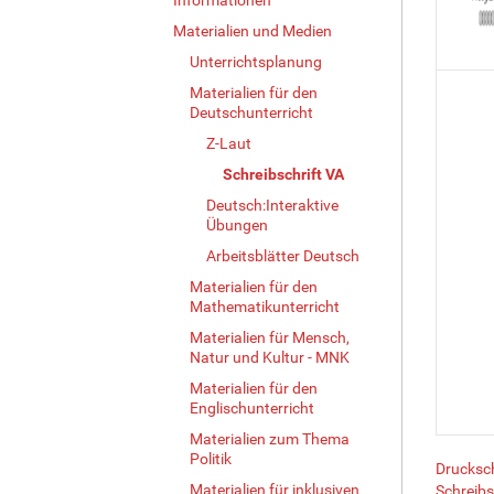
Materialien und Medien
Unterrichtsplanung
Materialien für den
Deutschunterricht
Z-Laut
Schreibschrift VA
Deutsch:Interaktive
Übungen
Arbeitsblätter Deutsch
Materialien für den
Mathematikunterricht
Materialien für Mensch,
Natur und Kultur - MNK
Materialien für den
Englischunterricht
Materialien zum Thema
Politik
Drucksch
Materialien für inklusiven
Schreibs